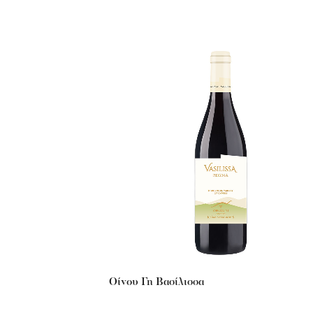
Οίνου Γη Βασίλισσα