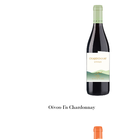
Οίνου Γη Chardonnay