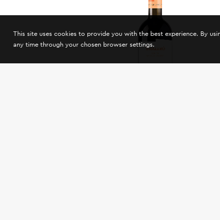
This site uses cookies to provide you with the best experience. By us
any time through your chosen browser settings.
Οίνου Γη «Θαλερό» Λευκό