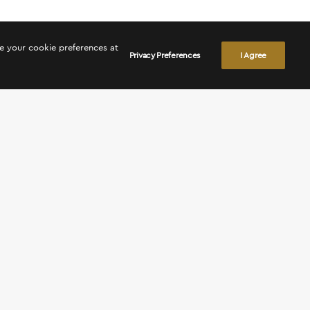
ge your cookie preferences at
Privacy Preferences
I Agree