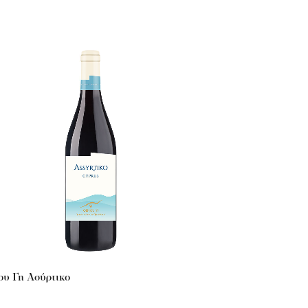
ου Γη Ασύρτικο