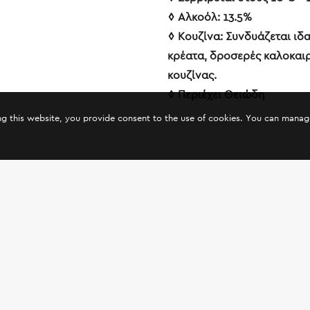
◊ Aλκοόλ: 13.5%
◊ Κουζίνα: Συνδυάζεται ιδ
κρέατα, δροσερές καλοκαιρ
κουζίνας.
◊ Περιέχει Θειώδη
ing this website, you provide consent to the use of cookies. You can mana