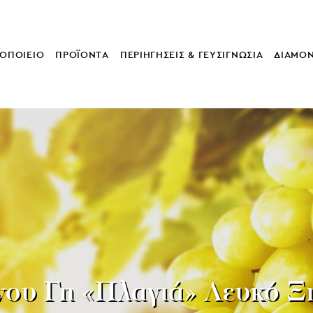
ΟΠΟΙΕΙΟ
ΠΡΟΪΟΝΤΑ
ΠΕΡΙΗΓΗΣΕΙΣ & ΓΕΥΣΙΓΝΩΣΙΑ
ΔΙΑΜΟ
νου Γη «Πλαγιά» Λευκό Ξ