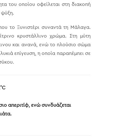
ητα του οποίου οφείλεται στη διακοπή
 ψύξη.
που το Ξυνιστέρι συναντά τη Μάλαγα.
ίτρινο κρυστάλλινο χρώμα. Στη μύτη
ινου και ανανά, ενώ το πλούσιο σώμα
λυκιά επίγευση, η οποία παραπέμπει σε
σύκου.
2˚C
σιο απεριτίφ, ενώ συνδυάζεται
ιάτα.