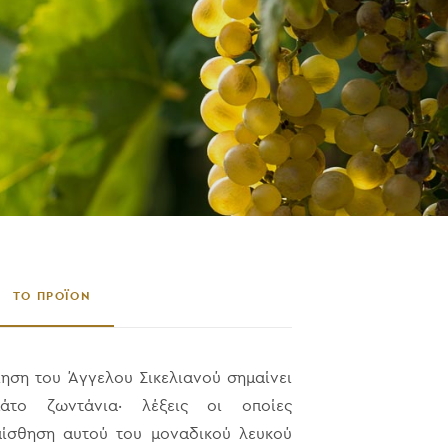
ΤΟ ΠΡΟΪΟΝ
ηση του Άγγελου Σικελιανού σημαίνει
μάτο ζωντάνια‧ λέξεις οι οποίες
αίσθηση αυτού του μοναδικού λευκού