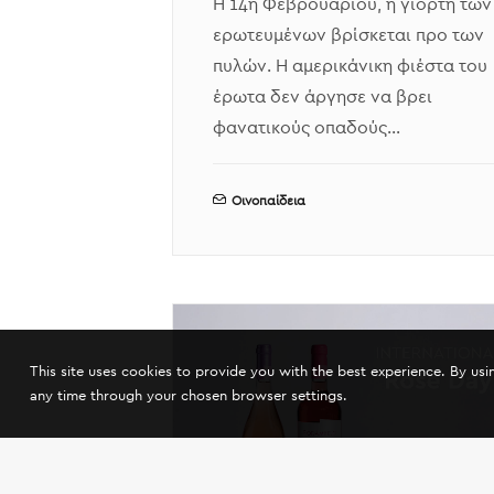
Η 14η Φεβρουαρίου, η γιορτή των
ερωτευμένων βρίσκεται προ των
πυλών. Η αμερικάνικη φιέστα του
έρωτα δεν άργησε να βρει
φανατικούς οπαδούς…
Οινοπαίδεια
This site uses cookies to provide you with the best experience. By us
any time through your chosen browser settings.