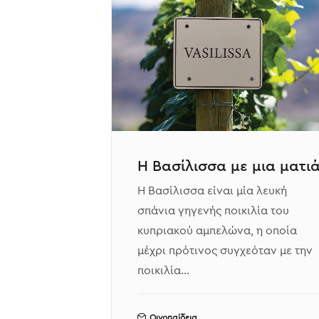
Η Βασίλισσα με μια ματι
Η Βασίλισσα είναι μία λευκή
σπάνια γηγενής ποικιλία του
κυπριακού αμπελώνα, η οποία
μέχρι πρότινος συγχεόταν με την
ποικιλία…
Οινοπαίδεια