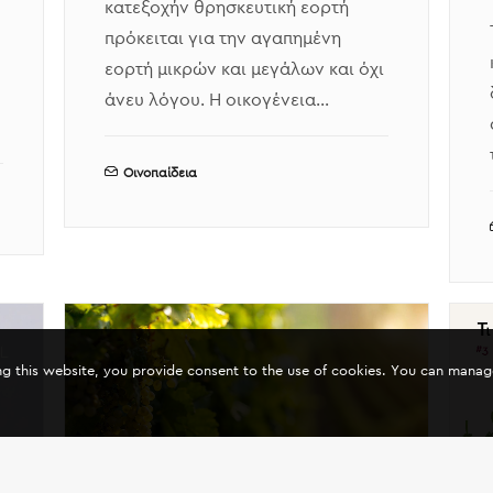
κατεξοχήν θρησκευτική εορτή
πρόκειται για την αγαπημένη
εορτή μικρών και μεγάλων και όχι
άνευ λόγου. Η οικογένεια…
Οινοπαίδεια
ing this website, you provide consent to the use of cookies. You can mana