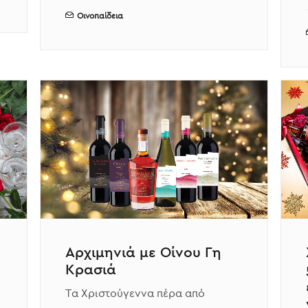
Οινοπαίδεια
Αρχιμηνιά με Οίνου Γη
Κρασιά
Τα Χριστούγεννα πέρα από