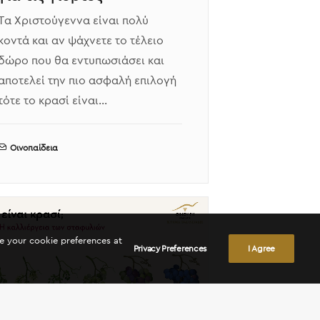
Τα Χριστούγεννα είναι πολύ
κοντά και αν ψάχνετε το τέλειο
δώρο που θα εντυπωσιάσει και
αποτελεί την πιο ασφαλή επιλογή
τότε το κρασί είναι…
Οινοπαίδεια
ge your cookie preferences at
Privacy Preferences
I Agree