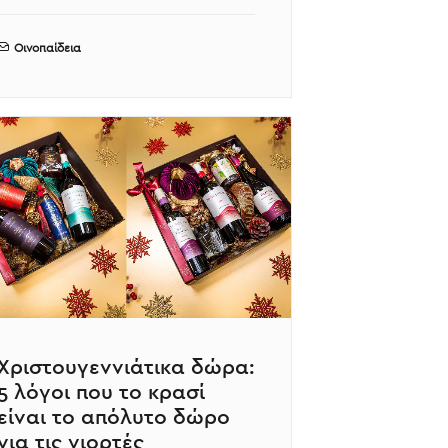
Οινοπαίδεια
Χριστουγεννιάτικα δώρα:
5 λόγοι που το κρασί
είναι το απόλυτο δώρο
για τις γιορτές