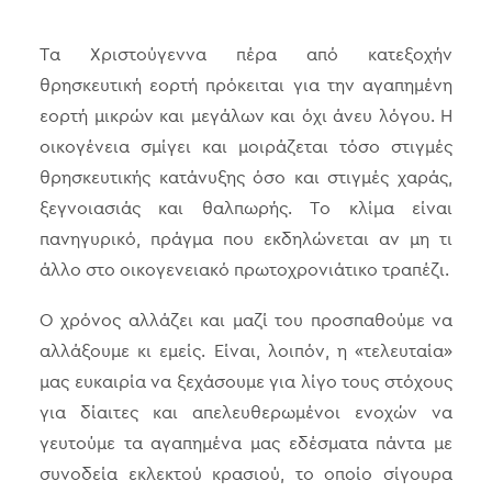
Τα Χριστούγεννα πέρα από κατεξοχήν
θρησκευτική εορτή πρόκειται για την αγαπημένη
εορτή μικρών και μεγάλων και όχι άνευ λόγου. Η
οικογένεια σμίγει και μοιράζεται τόσο στιγμές
θρησκευτικής κατάνυξης όσο και στιγμές χαράς,
ξεγνοιασιάς και θαλπωρής. Το κλίμα είναι
πανηγυρικό, πράγμα που εκδηλώνεται αν μη τι
άλλο στο οικογενειακό πρωτοχρονιάτικο τραπέζι.
Ο χρόνος αλλάζει και μαζί του προσπαθούμε να
αλλάξουμε κι εμείς. Είναι, λοιπόν, η «τελευταία»
μας ευκαιρία να ξεχάσουμε για λίγο τους στόχους
για δίαιτες και απελευθερωμένοι ενοχών να
γευτούμε τα αγαπημένα μας εδέσματα πάντα με
συνοδεία εκλεκτού κρασιού, το οποίο σίγουρα