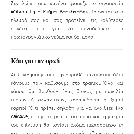
δεν λείπει από κανένα τραπέζι. Το οινοποιείο
«Οίνου Γη – Κτήμα Βασιλειάδη»
βρίσκεται στο
πλευρό σας και σας προτείνει τις καλύτερες
ετικέτες του για να συνοδεύσετε το
πρωτοχρονιάτικο γεύμα και όχι μόνο.
Κάτι για την αρχή
Ας ξεκινήσουμε από την «προθέρμανση» που όλοι
κάνουμε πριν καθίσουμε στο τραπέζι. Όλο και
κάπου θα βρεθούν ένας δίσκος με ποικιλία
τυριών ή αλλαντικών, καναπεδάκια ή ξηροί
καρποί. Ό,τι πρέπει δηλαδή για να ανοίξετε ένα
OÍKADE
, που με το μεστό του σώμα και τη μακριά
του επίγευση θα τονίσει ακόμα περισσότερο τη
γεύση και το άρωμα των τυριών, ιδίως αν είναι