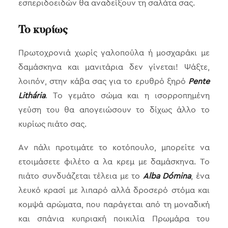
εσπεριδοειδών θα αναδείξουν τη σαλάτα σας.
Το κυρίως
Πρωτοχρονιά χωρίς γαλοπούλα ή μοσχαράκι με
δαμάσκηνα και μανιτάρια δεν γίνεται! Ψάξτε,
λοιπόν, στην κάβα σας για τo ερυθρό ξηρό
Pente
Lithária
. Το γεμάτο σώμα και η ισορροπημένη
γεύση του θα απογειώσουν το δίχως άλλο το
κυρίως πιάτο σας.
Αν πάλι προτιμάτε το κοτόπουλο, μπορείτε να
ετοιμάσετε φιλέτο α λα κρεμ με δαμάσκηνα. Το
πιάτο συνδυάζεται τέλεια με το
Alba Dómina
, ένα
λευκό κρασί με λιπαρό αλλά δροσερό στόμα και
κομψά αρώματα, που παράγεται από τη μοναδική
και σπάνια κυπριακή ποικιλία Πρωμάρα του