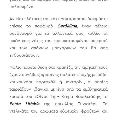
παλαιωμένα.
Αν είστε λάτρεις του κόκκινου κρασιού, δοκιμάστε
επίσης το πορφυρό
Geróklima
, έναν τέλειο
συνδυασμό για τα αλλαντικά σας, καθώς οι
πικάντικες νότες του φρεσκοτριμμένου πιπεριού
και των σπάνιων μπαχαρικών του θα σας
ενθουσιάσουν.
Μόλις πάρετε θέση στο τραπέζι, την τιμητική τους
έχουν συνήθως πράσινες σαλάτες εποχής με ρόδι,
κουκουνάρι, πορτοκάλι ή μανταρίνι, οι οποίες
ταιριάζουν ιδανικά με ένα από τα εμβληματικά
κρασιά του «Οίνου Γη – Κτήμα Βασιλειάδη», το
Pente Lithária
της ποικιλίας Ξυνιστέρι. Τα
ντελικάτα του αρώματα εξωτικών φρούτων και