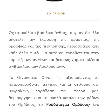
ΤΟ ΠΡΟΪΟΝ
Ως το απόλυτο βασιλικό άνθος, το τριαντάφυλλο
αποτελεί την έκφραση της αρμονίας, της
ομορφιάς και της περιποίησης, περισσότερο από
κάθε άλλο φυτό. Για αυτό και τοποθετείται στην
κορυφή των ανθέων και δικαίως χαρακτηρίζεται
ο «Βασιλιάς των Λουλουδιών».
Το Οινοποιείο Οίνου Γη, αξιοποιώντας τις
πατροπαράδοτες τεχνικές και με σεβασμό στη
μακραίωνη παράδοση του τόπου μας,
δημιούργησε από τα απαλά πέταλα των ρόδων
του Ομόδους, το
Ροδόσταγμα Ομόδους·
ένα