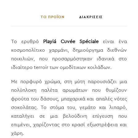
ΤΟ ΠΡΟΪΟΝ
ΔΙΑΚΡΙΣΕΙΣ
Το ερυθρό
Playiá Cuvée Spéciale
είναι ένα
κοσμοπολίτικο χαρμάνι, δημιούργημα διεθνών
ποικιλιών, που προσαρμόστηκαν ιδανικά στο
ιδιαίτερο terroir των ομοδίτικων κοιλάδων.
Με πορφυρό χρώμα, στη μύτη παρουσιάζει μια
πολύπλοκη παλέτα αρωμάτων που θυμίζουν
φρούτα του δάσους, μπαχαρικά και απαλές νότες
σοκολάτας. Το στόμα του, γεμάτο και λιπαρό,
καταλήγει σε μια βελούδινη επίγευση που
επιμένει, χαρίζοντας στο κρασί εξωστρέφεια και
χάρη.