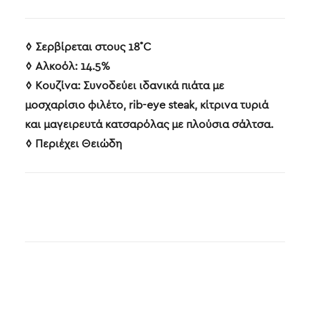
◊ Σερβίρεται στους 18˚C
◊
A
λκοόλ: 14.5%
◊ Κουζίνα: Συνοδεύει ιδανικά πιάτα με
μοσχαρίσιο φιλέτο, rib-eye steak, κίτρινα τυριά
και μαγειρευτά κατσαρόλας με πλούσια σάλτσα.
◊ Περιέχει Θειώδη