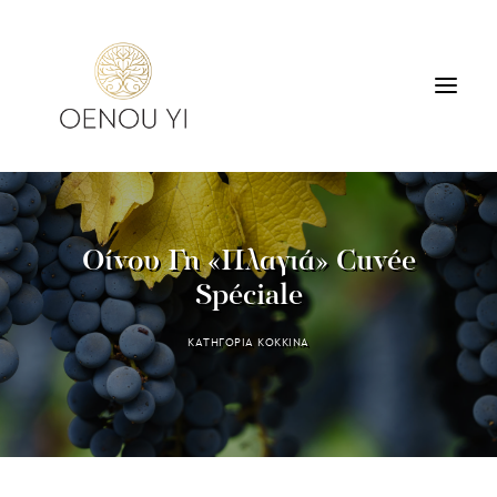
ΟΙΝΟΠΟΙΕΙΟ
ΠΡΟΪΟΝΤΑ
Οίνου Γη «Πλαγιά» Cuvée
ΠΕΡΙΗΓΗΣΕΙΣ & ΓΕΥΣΙΓΝΩΣΙΑ
Spéciale
ΔΙΑΜΟΝΗ
ΕΠΙΚΟΙΝΩΝΙΑ
ΚΑΤΗΓΟΡΙΑ
ΚΟΚΚΙΝΑ
SEARCH