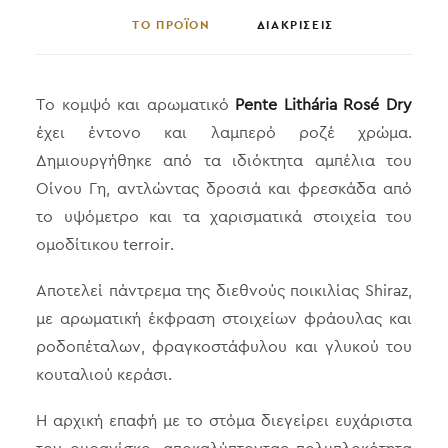
ΤΟ ΠΡΟΪΟΝ
ΔΙΑΚΡΙΣΕΙΣ
Το κομψό και αρωματικό
Pente Lithária Rosé Dry
έχει έντονο και λαμπερό ροζέ χρώμα.
Δημιουργήθηκε από τα ιδιόκτητα αμπέλια του
Οίνου Γη, αντλώντας δροσιά και φρεσκάδα από
το υψόμετρο και τα χαρισματικά στοιχεία του
ομοδίτικου terroir.
Αποτελεί πάντρεμα της διεθνούς ποικιλίας Shiraz,
με αρωματική έκφραση στοιχείων φράουλας και
ροδοπέταλων, φραγκοστάφυλου και γλυκού του
κουταλιού κεράσι.
Η αρχική επαφή με το στόμα διεγείρει ευχάριστα