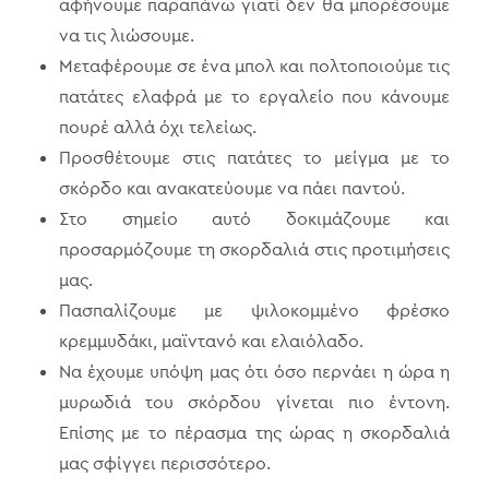
αφήνουμε παραπάνω γιατί δεν θα μπορέσουμε
να τις λιώσουμε.
Μεταφέρουμε σε ένα μπολ και πολτοποιούμε τις
πατάτες ελαφρά με το εργαλείο που κάνουμε
πουρέ αλλά όχι τελείως.
Προσθέτουμε στις πατάτες το μείγμα με το
σκόρδο και ανακατεύουμε να πάει παντού.
Στο σημείο αυτό δοκιμάζουμε και
προσαρμόζουμε τη σκορδαλιά στις προτιμήσεις
μας.
Πασπαλίζουμε με ψιλοκομμένο φρέσκο
κρεμμυδάκι, μαϊντανό και ελαιόλαδο.
Να έχουμε υπόψη μας ότι όσο περνάει η ώρα η
μυρωδιά του σκόρδου γίνεται πιο έντονη.
Επίσης με το πέρασμα της ώρας η σκορδαλιά
μας σφίγγει περισσότερο.