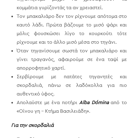
κομμάτια γυρίζοντάς τα αν χρειαστεί.
Τον μπακαλιάρο δεν τον ρίχνουμε απότομα στο
καυτό λάδι. Πρώτα βάζουμε το μισό ψάρι και
μόλις φουσκώσει λίγο το κουρκούτι τότε
ρίχνουμε και το άλλο μισό μέσα στο τηγάνι.
Όταν τηγανίσουμε σωστά τον μπακαλιάρο και
γίνει τραγανός, αφαιρούμε σε ένα ταψί με
απορροφητικό χαρτί.
Σερβίρουμε με πατάτες τηγανητές και
σκορδαλιά, πάνω σε λαδόκολλα για πιο
αυθεντικό ύφος.
Απολαύστε με ένα ποτήρι
Alba
D
ómina
από το
«Οίνου γη – Κτήμα Βασιλειάδη».
Για την σκορδαλιά