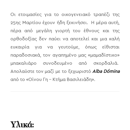
Οι ετοιμασίες για το οικογενειακό τραπέζι της
25ης Μαρτίου έχουν ήδη ξεκινήσει. Η μέρα αυτή,
πέρα από μεγάλη γιορτή του έθνους και της
ορθοδοξίας δεν παύει να αποτελεί και μια καλή
ευκαιρία για να γευτούμε, όπως είθισται
παραδοσιακά, τον αγαπημένο μας «μαμαδίστικο»
μπακαλιάρο συνοδευμένο από σκορδαλιά.
Απολαύστε τον μαζί με το ξεχωριστό
Alba Dómina
από το «Οίνου Γη – Κτήμα Βασιλειάδη».
Υλικά: