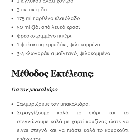
1 κ.γλυκού αλάτι χοντρό
3 σκ. σκόρδο
175 ml παρθένο ελαιόλαδο
50 ml ξίδι από λευκό κρασί
φρεσκοτριμμένο πιπέρι
1 φρέσκο κρεμμυδάκι, ψιλοκομμένο
3-4 κλωναράκια μαϊντανό, ψιλοκομμένο
Μέθοδος Εκτέλεσης
:
Για τον μπακαλιάρο
Ξαλμυρίζουμε τον μπακαλιάρο.
Στραγγίζουμε καλά το ψάρι και το
στεγνώνουμε καλά με χαρτί κουζίνας ώστε να
είναι στεγνό και να πιάσει καλά το κουρκούτι
επάνω του.