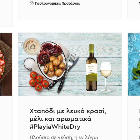
Γαστρονομικές Προτάσεις
Χταπόδι με λευκό κρασί,
μέλι και αρωματικά
#PlayiaWhiteDry
Πλούσια σε γεύση, η εν λόγω