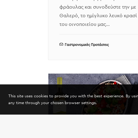
φράουλας και συνοδεύστε την με
Θαλερό, το ημίγλυκο λευκό κρασί
του οινοποιείου μας…
Γαστρονομικές Προτάσεις
This site uses cookies to provide you with the best experience. By us
any time through your chosen browser settings.