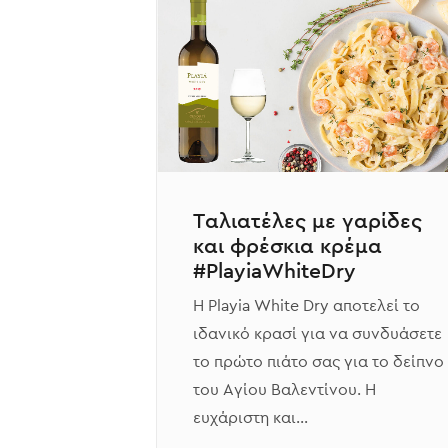
Ταλιατέλες με γαρίδες
και φρέσκια κρέμα
#PlayiaWhiteDry
Η Playia White Dry αποτελεί το
ιδανικό κρασί για να συνδυάσετε
το πρώτο πιάτο σας για το δείπνο
του Αγίου Βαλεντίνου. Η
ευχάριστη και…