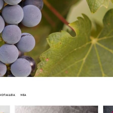
ΝΟΠΑΙΔΕΙΑ
ΝΕΑ