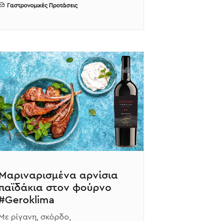
Γαστρονομικές Προτάσεις
Μαριναρισμένα αρνίσια
παϊδάκια στον φούρνο
#Geroklima
Με ρίγανη, σκόρδο,