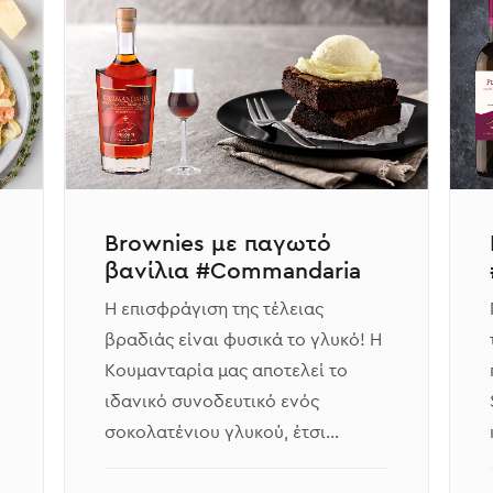
Brownies με παγωτό
βανίλια #Commandaria
Η επισφράγιση της τέλειας
βραδιάς είναι φυσικά το γλυκό! Η
Κουμανταρία μας αποτελεί το
ιδανικό συνοδευτικό ενός
σοκολατένιου γλυκού, έτσι…