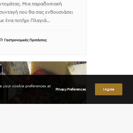
ντομάτας. Μια παραδοσιακή
συνταγή που θα σας ενθουσιάσει
με ένα ποτήρι Πλαγιά…
Γαστρονομικές Προτάσεις
ge your cookie preferences at
Privacy Preferences
I Agree