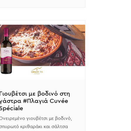
Γιουβέτσι με βοδινό στη
γάστρα #Πλαγιά Cuvée
Spéciale
Ονειρεμένο γιουβέτσι με βοδινό,
σπυρωτό κριθαράκι και σάλτσα