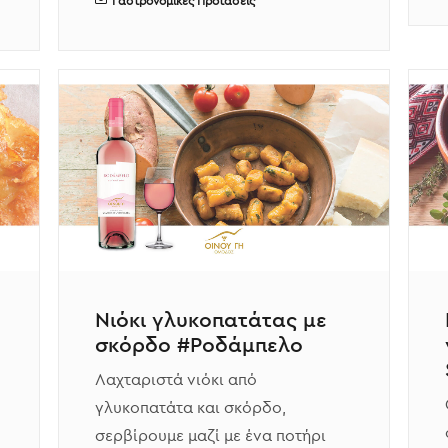
Γαστρονομικές Προτάσεις
Νιόκι γλυκοπατάτας με
σκόρδο #Ροδάμπελο
Λαχταριστά νιόκι από
γλυκοπατάτα και σκόρδο,
σερβίρουμε μαζί με ένα ποτήρι