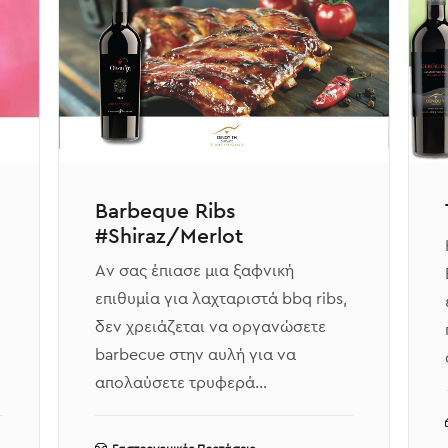
Barbeque Ribs
#Shiraz/Merlot
Αν σας έπιασε μια ξαφνική
επιθυμία για λαχταριστά bbq ribs,
δεν χρειάζεται να οργανώσετε
barbecue στην αυλή για να
απολαύσετε τρυφερά…