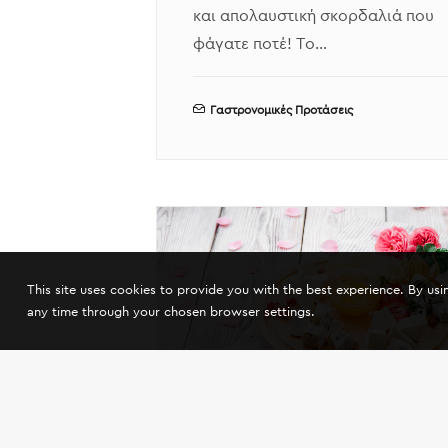
και απολαυστική σκορδαλιά που
φάγατε ποτέ! Το…
Γαστρονομικές Προτάσεις
This site uses cookies to provide you with the best experience. By us
any time through your chosen browser settings.