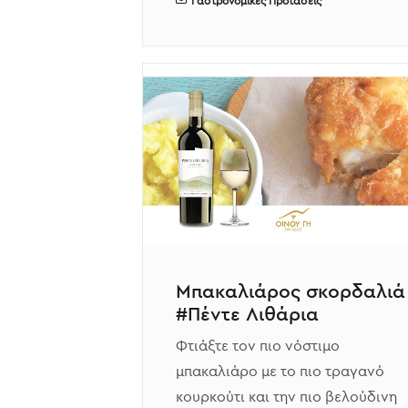
Γαστρονομικές Προτάσεις
Μπακαλιάρος σκορδαλιά
#Πέντε Λιθάρια
Φτιάξτε τον πιο νόστιμο
μπακαλιάρο με το πιο τραγανό
κουρκούτι και την πιο βελούδινη