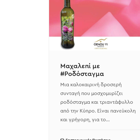
Μαχαλεπί με
#Ροδόσταγμα
Μια καλοκαιρινή δροσερή
συνταγή που μοσχομυρίζει
ροδόσταγμα και τριαντάφυλλο
από την Κύπρο. Είναι πανεύκολη
και γρήγορη, για το…