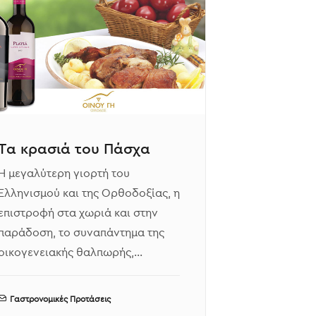
Τα κρασιά του Πάσχα
Η μεγαλύτερη γιορτή του
Ελληνισμού και της Ορθοδοξίας, η
επιστροφή στα χωριά και στην
παράδοση, το συναπάντημα της
οικογενειακής θαλπωρής,…
Γαστρονομικές Προτάσεις