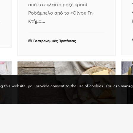
από το εκλεκτό ροζέ κρασί
Ροδάμπελο από το «Οίνου Γη-
Κτήμα…
Γαστρονομικές Προτάσεις
ing this website, you provide consent to the use of cookies. You can mana