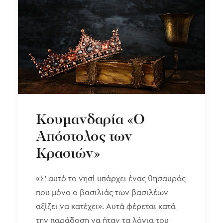
Κουμανδαρία «Ο
Απόστολος των
Κρασιών»
«Σ’ αυτό το νησί υπάρχει ένας θησαυρός
που μόνο ο βασιλιάς των βασιλέων
αξίζει να κατέχει». Αυτά φέρεται κατά
την παράδοση να ήταν τα λόγια του