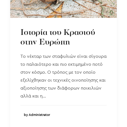
Ιστορία του Κρασιού
στην Ευρώπη
Το νέκταρ των σταφυλιών είναι σίγουρα
το παλαιότερο και πιο εκτιμημένο ποτό
στον κόσμο. Ο τρόπος με τον οποίο
εξελίχθηκαν οι τεχνικές οινοποίησης και
αξιοποίησης των διάφορων ποικιλιών
αλλά και η…
by Administrator