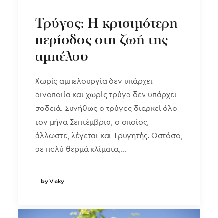
Τρύγος: Η κρισιμότερη
περίοδος στη ζωή της
αμπέλου
Χωρίς αμπελουργία δεν υπάρχει
οινοποιία και χωρίς τρύγο δεν υπάρχει
σοδειά. Συνήθως ο τρύγος διαρκεί όλο
τον μήνα Σεπτέμβριο, ο οποίος,
άλλωστε, λέγεται και Τρυγητής. Ωστόσο,
σε πολύ θερμά κλίματα,…
by Vicky