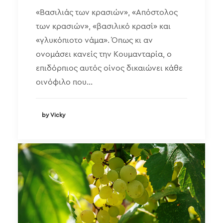
«Βασιλιάς των κρασιών», «Απόστολος
των κρασιών», «βασιλικό κρασί» και
«γλυκόπιοτο νάμα». Όπως κι αν
ονομάσει κανείς την Κουμανταρία, ο
επιδόρπιος αυτός οίνος δικαιώνει κάθε
οινόφιλο που…
by Vicky