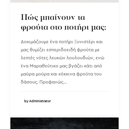
Πώς μπαίνουν τα
φρούτα στο ποτήρι μας;
Δοκιμάζουμε ένα ποτήρι Ξυνιστέρι και
μας θυμίζει εσπεριδοειδή φρούτα με
λεπτές νότες λευκών λουλουδιών, ενώ
ένα Μαραθεύτικο μας βγάζει κάτι από
μαύρα μούρα και κόκκινα φρούτα του
δάσους. Προφανώς…
by Administrator