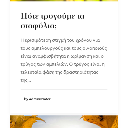
Πότε τρυγούμε τα
σταφύλια;
Η κρισιμότερη στιγμή του χρόνου για
τους αμπελουργούς και τους οινοποιούς
είναι αναμφισβήτητα η ωρίμανση και ο
τρύγος των αμπελιών. Ο τρύγος είναι η
τελευταία φάση της δραστηριότητας
της…
by Administrator