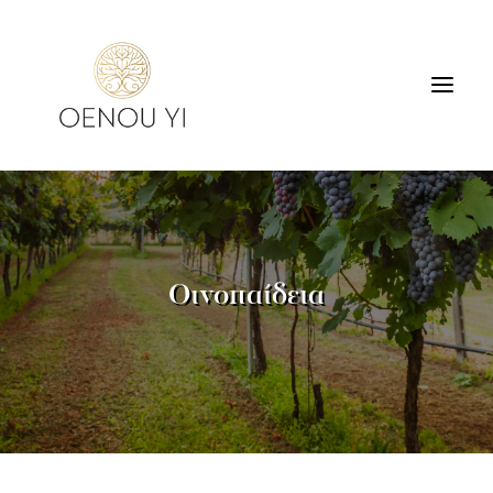
ΟΙΝΟΠΟΙΕΙΟ
ΠΡΟΪΟΝΤΑ
ΠΕΡΙΗΓΗΣΕΙΣ & ΓΕΥΣΙΓΝΩΣΙΑ
Οινοπαίδεια
ΔΙΑΜΟΝΗ
ΕΠΙΚΟΙΝΩΝΙΑ
SEARCH