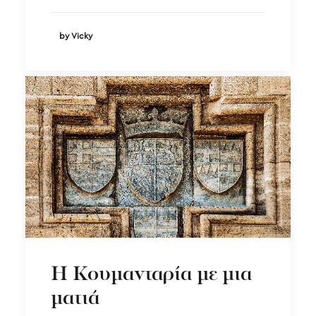
by Vicky
Η Κουμανταρία με μια
ματιά