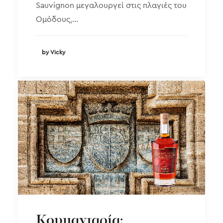
Sauvignon μεγαλουργεί στις πλαγιές του
Ομόδους,…
by Vicky
Κουμανταρία: