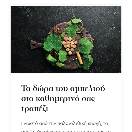
Τα δώρα του αμπελιού
στο καθημερινό σας
τραπέζι
Γνωστό από την παλαιολιθική εποχή, το
αμπέλι δικαίως έχει χαρακτηριστεί ως «ο