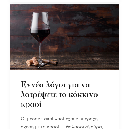
Εννέα λόγοι για να
λατρέψετε το κόκκινο
κρασί
Οι μεσογειακοί λαοί έχουν υπέροχη
σχέση με το κρασί. Η θαλασσινή αύρα,