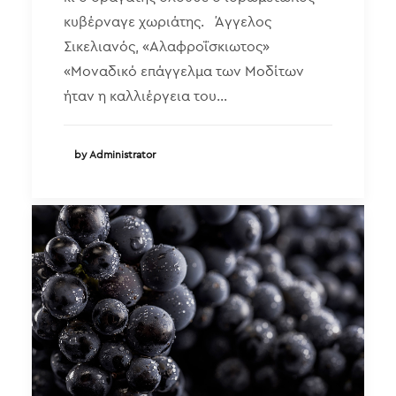
κυβέρναγε χωριάτης. Άγγελος
Σικελιανός, «Αλαφροΐσκιωτος»
«Μοναδικό επάγγελμα των Μοδίτων
ήταν η καλλιέργεια του…
by Administrator