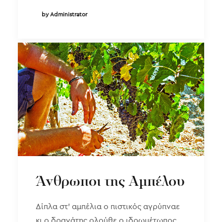
by Administrator
Άνθρωποι της Αμπέλου
Δίπλα στ’ αμπέλια ο πιστικός αγρύπναε
κι ο δραγάτης ολούθε ο ιδρωμέτωπος