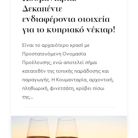
Δεκαπέντε
ενδιαφέροντα στοιχεία
για το κυπριακό νέκταρ!
Είναι το αρχαιότερο κρασί με
Προστατευόμενη Ονομασία
Προέλευσης, ενώ αποτελεί σήμα
κατατεθέν της τοπικής παράδοσης και
παραγωγής. Η Kουμανταρία, αρχοντική,
πληθωρική, φινετσάτη, κρύβει πίσω
της…
by Vicky