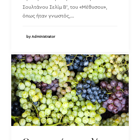
Σουλτάνου Σελίμ Β’, του «Μέθυσου»,
όπως ήταν γνωστός,…
by Administrator