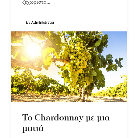
ξεχωριστό…
by Administrator
Το Chardonnay με μια
ματιά