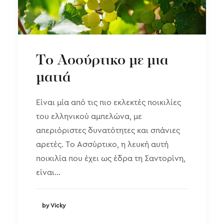
Τo Ασσύρτικο με μια
ματιά
Είναι μία από τις πιο εκλεκτές ποικιλίες
του ελληνικού αμπελώνα, με
απεριόριστες δυνατότητες και σπάνιες
αρετές. Το Ασσύρτικο, η λευκή αυτή
ποικιλία που έχει ως έδρα τη Σαντορίνη,
είναι…
by Vicky