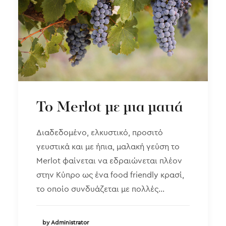
Το Merlot με μια ματιά
Διαδεδομένο, ελκυστικό, προσιτό
γευστικά και με ήπια, μαλακή γεύση το
Merlot φαίνεται να εδραιώνεται πλέον
στην Κύπρο ως ένα food friendly κρασί,
το οποίο συνδυάζεται με πολλές…
by Administrator