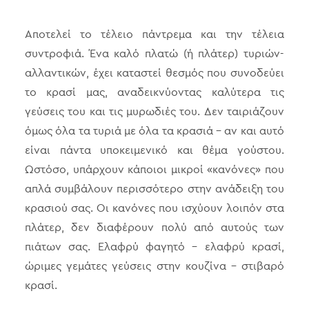
Αποτελεί το τέλειο πάντρεμα και την τέλεια
συντροφιά. Ένα καλό πλατώ (ή πλάτερ) τυριών-
αλλαντικών, έχει καταστεί θεσμός που συνοδεύει
το κρασί μας, αναδεικνύοντας καλύτερα τις
γεύσεις του και τις μυρωδιές του. Δεν ταιριάζουν
όμως όλα τα τυριά με όλα τα κρασιά – αν και αυτό
είναι πάντα υποκειμενικό και θέμα γούστου.
Ωστόσο, υπάρχουν κάποιοι μικροί «κανόνες» που
απλά συμβάλουν περισσότερο στην ανάδειξη του
κρασιού σας. Οι κανόνες που ισχύουν λοιπόν στα
πλάτερ, δεν διαφέρουν πολύ από αυτούς των
πιάτων σας. Ελαφρύ φαγητό – ελαφρύ κρασί,
ώριμες γεμάτες γεύσεις στην κουζίνα – στιβαρό
κρασί.