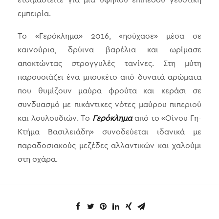
εμπειρία.
Το «Γερόκλημα» 2016, «ησύχασε» μέσα σε
καινούρια, δρύινα βαρέλια και ωρίμασε
αποκτώντας στρογγυλές τανίνες. Στη μύτη
παρουσιάζει ένα μπουκέτο από δυνατά αρώματα
που θυμίζουν μαύρα φρούτα και κεράσι σε
συνδυασμό με πικάντικες νότες μαύρου πιπεριού
και λουλουδιών. Το
Γερόκλημα
από το «Οίνου Γη-
Κτήμα Βασιλειάδη» συνοδεύεται ιδανικά με
παραδοσιακούς μεζέδες αλλαντικών και χαλούμι
στη σχάρα.