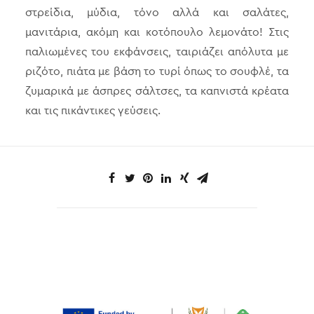
στρείδια, μύδια, τόνο αλλά και σαλάτες,
μανιτάρια, ακόμη και κοτόπουλο λεμονάτο! Στις
παλιωμένες του εκφάνσεις, ταιριάζει απόλυτα με
ριζότο, πιάτα με βάση το τυρί όπως το σουφλέ, τα
ζυμαρικά με άσπρες σάλτσες, τα καπνιστά κρέατα
και τις πικάντικες γεύσεις.