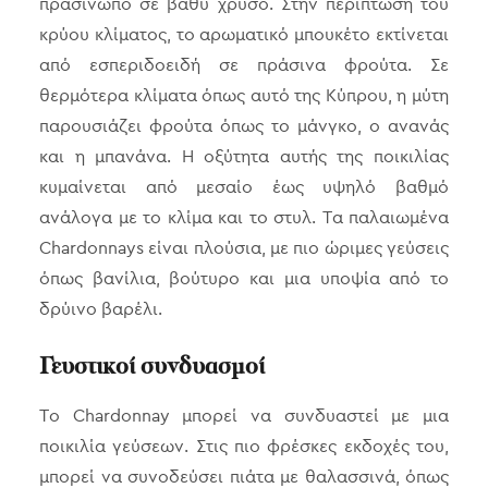
πρασινωπό σε βαθύ χρυσό. Στην περίπτωση του
κρύου κλίματος, το αρωματικό μπουκέτο εκτίνεται
από εσπεριδοειδή σε πράσινα φρούτα. Σε
θερμότερα κλίματα όπως αυτό της Κύπρου, η μύτη
παρουσιάζει φρούτα όπως το μάνγκο, ο ανανάς
και η μπανάνα. Η οξύτητα αυτής της ποικιλίας
κυμαίνεται από μεσαίο έως υψηλό βαθμό
ανάλογα με το κλίμα και το στυλ. Τα παλαιωμένα
Chardonnays είναι πλούσια, με πιο ώριμες γεύσεις
όπως βανίλια, βούτυρο και μια υποψία από το
δρύινο βαρέλι.
Γευστικοί συνδυασμοί
Το Chardonnay μπορεί να συνδυαστεί με μια
ποικιλία γεύσεων. Στις πιο φρέσκες εκδοχές του,
μπορεί να συνοδεύσει πιάτα με θαλασσινά, όπως