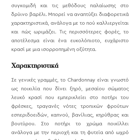
συγκομιδή και τις μεθόδους παλαίωσης στο
δρύινο βαρέλι. Μπορεί να αναπτύξει διαφορετικά
χαρακτηριστικά, ανάλογα με το πού καλλιεργείται
και πώς ωριμάζει. Τις περισσότερες φορές, το
αποτέλεσμα είναι ένα ευκολόπιοτο, ευχάριστο
κρασί με μια ισορροπημένη οξύτητα.
Χαρακτηριστικά
Σε γενικές γραμμές, το Chardonnay είναι γνωστό
ως ποικιλία που δίνει ξηρό, μεσαίου σώματος
λευκό κρασί που εμπερικλείει στο ποτήρι του
φρέσκες, τραγανές νότες τροπικών φρούτων
εσπεριδοειδών, καπνού, βανίλιας, κηρύθρας και
βουτύρου. Στο ποτήρι το χρώμα ποικίλλει
ανάλογα με την περιοχή και τη φυτεία από ωχρό