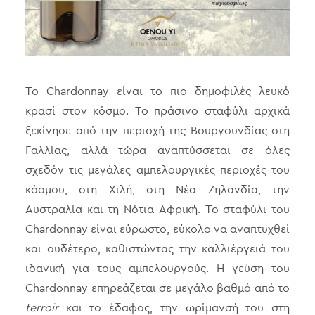
Το Chardonnay είναι το πιο δημοφιλές λευκό
κρασί στον κόσμο. Το πράσινο σταφύλι αρχικά
ξεκίνησε από την περιοχή της Βουργουνδίας στη
Γαλλίας, αλλά τώρα αναπτύσσεται σε όλες
σχεδόν τις μεγάλες αμπελουργικές περιοχές του
κόσμου, στη Χιλή, στη Νέα Ζηλανδία, την
Αυστραλία και τη Νότια Αφρική. Το σταφύλι του
Chardonnay είναι εύρωστο, εύκολο να αναπτυχθεί
και ουδέτερο, καθιστώντας την καλλιέργειά του
ιδανική για τους αμπελουργούς. Η γεύση του
Chardonnay επηρεάζεται σε μεγάλο βαθμό από το
terroir
και το έδαφος, την ωρίμανσή του στη