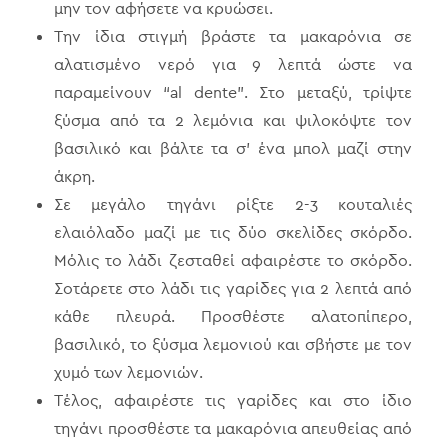
μην τον αφήσετε να κρυώσει.
Την ίδια στιγμή βράστε τα μακαρόνια σε
αλατισμένο νερό για 9 λεπτά ώστε να
παραμείνουν “al dente”. Στο μεταξύ, τρίψτε
ξύσμα από τα 2 λεμόνια και ψιλοκόψτε τον
βασιλικό και βάλτε τα σ’ ένα μπολ μαζί στην
άκρη.
Σε μεγάλο τηγάνι ρίξτε 2-3 κουταλιές
ελαιόλαδο μαζί με τις δύο σκελίδες σκόρδο.
Μόλις το λάδι ζεσταθεί αφαιρέστε το σκόρδο.
Σοτάρετε στο λάδι τις γαρίδες για 2 λεπτά από
κάθε πλευρά. Προσθέστε αλατοπίπερο,
βασιλικό, το ξύσμα λεμονιού και σβήστε με τον
χυμό των λεμονιών.
Τέλος, αφαιρέστε τις γαρίδες και στο ίδιο
τηγάνι προσθέστε τα μακαρόνια απευθείας από