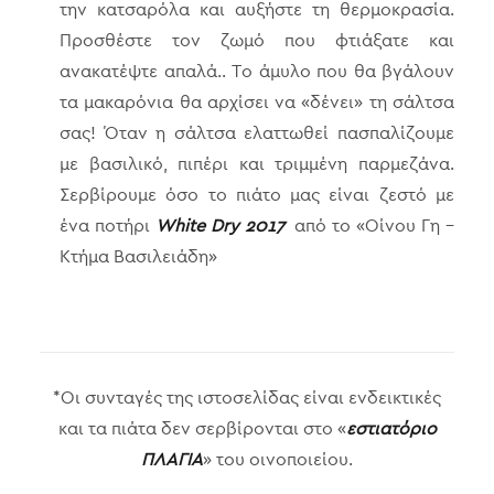
την κατσαρόλα και αυξήστε τη θερμοκρασία.
Προσθέστε τον ζωμό που φτιάξατε και
ανακατέψτε απαλά.. Το άμυλο που θα βγάλουν
τα μακαρόνια θα αρχίσει να «δένει» τη σάλτσα
σας! Όταν η σάλτσα ελαττωθεί πασπαλίζουμε
με βασιλικό, πιπέρι και τριμμένη παρμεζάνα.
Σερβίρουμε όσο το πιάτο μας είναι ζεστό με
ένα ποτήρι
White Dry 2017
από τo «Οίνου Γη –
Κτήμα Βασιλειάδη»
*Οι συνταγές της ιστοσελίδας είναι ενδεικτικές
και τα πιάτα δεν σερβίρονται στο «
εστιατόριο
ΠΛΑΓΙΑ
» του οινοποιείου.