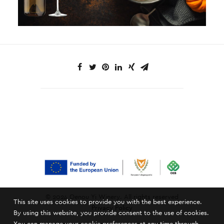
© 2024 Oenou Yi Winery. All rights reserved
This site uses cookies to provide you with the best experience.
Privacy Policy
By using this website, you provide consent to the use of cookies.
You can manage your cookie preferences at any time through