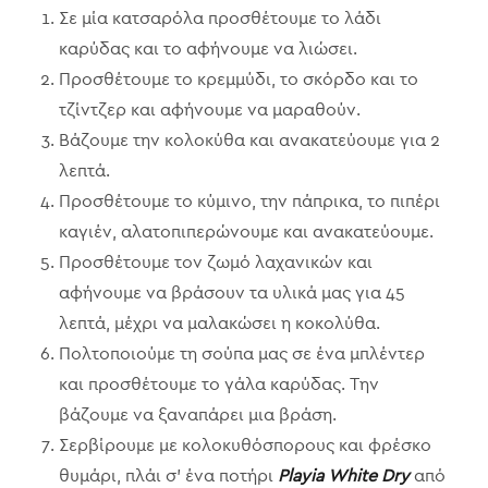
Σε μία κατσαρόλα προσθέτουμε το λάδι
καρύδας και το αφήνουμε να λιώσει.
Προσθέτουμε το κρεμμύδι, το σκόρδο και το
τζίντζερ και αφήνουμε να μαραθούν.
Βάζουμε την κολοκύθα και ανακατεύουμε για 2
λεπτά.
Προσθέτουμε το κύμινο, την πάπρικα, το πιπέρι
καγιέν, αλατοπιπερώνουμε και ανακατεύουμε.
Προσθέτουμε τον ζωμό λαχανικών και
αφήνουμε να βράσουν τα υλικά μας για 45
λεπτά, μέχρι να μαλακώσει η κοκολύθα.
Πολτοποιούμε τη σούπα μας σε ένα μπλέντερ
και προσθέτουμε το γάλα καρύδας. Την
βάζουμε να ξαναπάρει μια βράση.
Σερβίρουμε με κολοκυθόσπορους και φρέσκο
θυμάρι, πλάι σ’ ένα ποτήρι
Playia White Dry
από