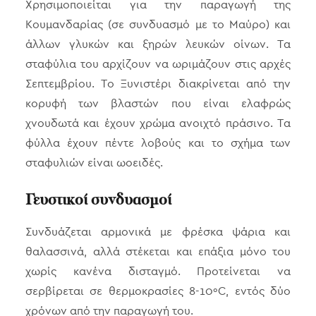
Χρησιμοποιείται για την παραγωγή της
Κουμανδαρίας (σε συνδυασμό με το Μαύρο) και
άλλων γλυκών και ξηρών λευκών οίνων. Τα
σταφύλια του αρχίζουν να ωριμάζουν στις αρχές
Σεπτεμβρίου. Το Ξυνιστέρι διακρίνεται από την
κορυφή των βλαστών που είναι ελαφρώς
χνουδωτά και έχουν χρώμα ανοιχτό πράσινο. Τα
φύλλα έχουν πέντε λοβούς και το σχήμα των
σταφυλιών είναι ωοειδές.
Γευστικοί συνδυασμοί
Συνδυάζεται αρμονικά με φρέσκα ψάρια και
θαλασσινά, αλλά στέκεται και επάξια μόνο του
χωρίς κανένα δισταγμό. Προτείνεται να
σερβίρεται σε θερμοκρασίες 8-10ºC, εντός δύο
χρόνων από την παραγωγή του.