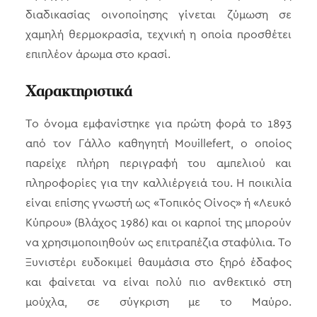
διαδικασίας οινοποίησης γίνεται ζύμωση σε
χαμηλή θερμοκρασία, τεχνική η οποία προσθέτει
επιπλέον άρωμα στο κρασί.
Χαρακτηριστικά
Το όνομα εμφανίστηκε για πρώτη φορά το 1893
από τον Γάλλο καθηγητή Mouillefert, ο οποίος
παρείχε πλήρη περιγραφή του αμπελιού και
πληροφορίες για την καλλιέργειά του. Η ποικιλία
είναι επίσης γνωστή ως «Τοπικός Οίνος» ή «Λευκό
Κύπρου» (Βλάχος 1986) και οι καρποί της μπορούν
να χρησιμοποιηθούν ως επιτραπέζια σταφύλια. Το
Ξυνιστέρι ευδοκιμεί θαυμάσια στο ξηρό έδαφος
και φαίνεται να είναι πολύ πιο ανθεκτικό στη
μούχλα, σε σύγκριση με το Μαύρο.