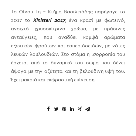
Το Οίνου Γη – Κτήμα Βασιλειάδης παρήγαγε το
2017 το
Xinisteri 2017
, ένα κρασί με φωτεινό,
ανοιχτό χρυσοκίτρινο χρώμα, με πράσινες
ανταύγειες, που αναδύει κομψά αρώματα
εξωτικών φρούτων και εσπεριδοειδών, με νότες
λευκών λουλουδιών. Στο στόμα η ισορροπία του
έρχεται από το δυναμικό του σώμα που δένει
άψογα με την οξύτητα και τη βελούδινη υφή του.
Έχει μακριά και εκφραστική επίγευση.