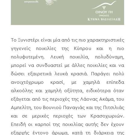
Το Ξυνιστέρι είναι μία από τις πιο χαρακτηριστικές
γηγενείς ποικιλίες της Κύπρου και η πιο
πολυφυτεμένη. Λευκή ποικιλία, πολυδύναμη,
μπορεί να συνδυαστεί με άλλες ποικιλίες και να
δώσει εξαιρετικά λευκά κρασιά. Παράγει πολύ
ανοιχτόχρωμο κρασί, με χαμηλά επίπεδα
αλκοόλης και χαμηλή οξύτητα, ειδικότερα όταν
εξάγεται από τις περιοχές της Λάονας Ακάμα, του
Αμπελίτη, του Βουνιού Παναγιάς και της Πιτσιλιάς
και σε μερικές περιοχές των Κρασοχωριών.
Επειδή οι καρποί της ποικιλίας αυτής δεν έχουν
εξαρχής έντονο άρωμα, κατά τη διάρκεια της