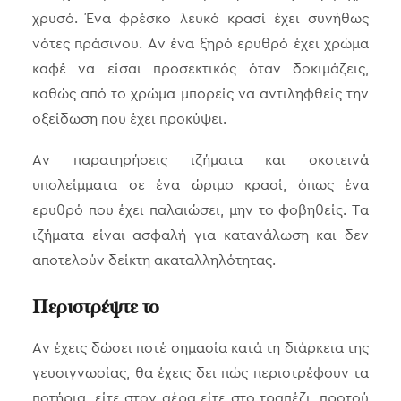
χρυσό. Ένα φρέσκο λευκό κρασί έχει συνήθως
νότες πράσινου. Αν ένα ξηρό ερυθρό έχει χρώμα
καφέ να είσαι προσεκτικός όταν δοκιμάζεις,
καθώς από το χρώμα μπορείς να αντιληφθείς την
οξείδωση που έχει προκύψει.
Αν παρατηρήσεις ιζήματα και σκοτεινά
υπολείμματα σε ένα ώριμο κρασί, όπως ένα
ερυθρό που έχει παλαιώσει, μην το φοβηθείς. Τα
ιζήματα είναι ασφαλή για κατανάλωση και δεν
αποτελούν δείκτη ακαταλληλότητας.
Περιστρέψτε το
Αν έχεις δώσει ποτέ σημασία κατά τη διάρκεια της
γευσιγνωσίας, θα έχεις δει πώς περιστρέφουν τα
ποτήρια, είτε στον αέρα είτε στο τραπέζι, προτού