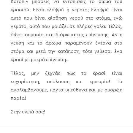
Κατόπιν μπορείς να εντοπίσεις το σώμα του
κρασιού. Είναι ελαφρύ ή γεμάτο; Ελαφρύ είναι
αυτό που δίνει αίσθηση νερού στο στόμα, ενώ
γεμάτο, αυτό που μοιάζει σε πλήρες γάλα. Τέλος,
δώσε σημασία στη διάρκεια της επίγευσης. Αν η
γεύση και το άρωμα παραμένουν έντονα στο
στόμα και μετά την κατάποση, τότε γεύεσαι ένα
κρασί με μακρά επίγευση.
Τέλος, μην ξεχνάς πως το κρασί είναι
ευχαρίστηση, απόλαυση και εμπειρία! Το
απολαμβάνουμε, πάντα υπεύθυνα και με όμορφη
παρέα!
Στην υγειά σας!