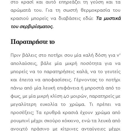
στο κρασί και αυτό επηρεάζει τη γεύση και τα
αρώματά του. Για τη σωστή θερμοκρασία του
κρασιού μπορείς να διαβάσεις εδώ:
Τα μυστικά
του σερβιρίσματος.
Παρατηρήστε το
Πριν βάλεις στο ποτήρι σου μία καλή δόση για ν’
απολαύσεις, βάλε μία μικρή ποσότητα για να
μπορείς να το παρατηρήσεις καλά, να το γευτείς
και έπειτα να αποφασίσεις. Γέρνοντας το ποτήρι
πάνω από μία λευκή επιφάνεια ή μπροστά από το
φως, με μία μικρή κλίση 40 μοιρών, παρατηρείς με
μεγαλύτερη ευκολία το χρώμα. Τι πρέπει να
προσέξεις; Τα ερυθρά κρασιά έχουν χρώμα από
ρουμπινί μέχρι σκούρο κόκκινο, ενώ τα λευκά από
ανοιχτό πράσινο με κίτρινες ανταύγειες μέχρι