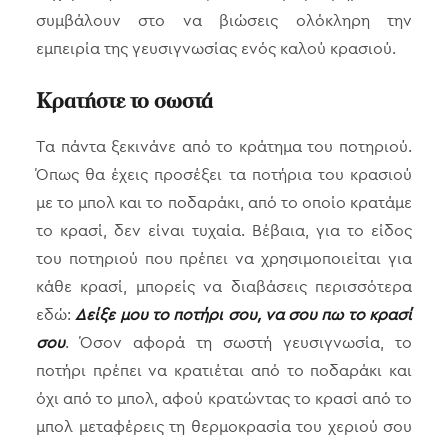
συμβάλουν στο να βιώσεις ολόκληρη την
εμπειρία της γευσιγνωσίας ενός καλού κρασιού.
Κρατήστε το σωστά
Τα πάντα ξεκινάνε από το κράτημα του ποτηριού.
Όπως θα έχεις προσέξει τα ποτήρια του κρασιού
με το μπολ και το ποδαράκι, από το οποίο κρατάμε
το κρασί, δεν είναι τυχαία. Βέβαια, για το είδος
του ποτηριού που πρέπει να χρησιμοποιείται για
κάθε κρασί, μπορείς να διαβάσεις περισσότερα
εδώ:
Δείξε μου το ποτήρι σου, να σου πω το κρασί
σου
. Όσον αφορά τη σωστή γευσιγνωσία, το
ποτήρι πρέπει να κρατιέται από το ποδαράκι και
όχι από το μπολ, αφού κρατώντας το κρασί από το
μπολ μεταφέρεις τη θερμοκρασία του χεριού σου