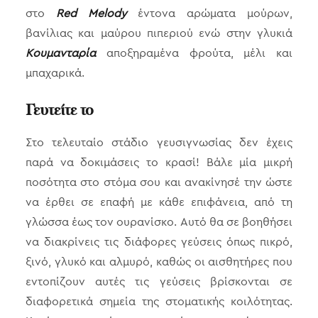
στο
Red Melody
έντονα αρώματα μούρων,
βανίλιας και μαύρου πιπεριού ενώ στην γλυκιά
Κουμανταρία
αποξηραμένα φρούτα, μέλι και
μπαχαρικά.
Γευτείτε το
Στο τελευταίο στάδιο γευσιγνωσίας δεν έχεις
παρά να δοκιμάσεις το κρασί! Βάλε μία μικρή
ποσότητα στο στόμα σου και ανακίνησέ την ώστε
να έρθει σε επαφή με κάθε επιφάνεια, από τη
γλώσσα έως τον ουρανίσκο. Αυτό θα σε βοηθήσει
να διακρίνεις τις διάφορες γεύσεις όπως πικρό,
ξινό, γλυκό και αλμυρό, καθώς οι αισθητήρες που
εντοπίζουν αυτές τις γεύσεις βρίσκονται σε
διαφορετικά σημεία της στοματικής κοιλότητας.