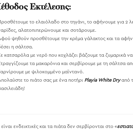
έθοδος Εκτέλεσης:
Προσθέτουμε το ελαιόλαδο στο τηγάνι, το αφήνουμε για 2 λ
γαρίδες, αλατοπιπερώνουμε και σοτάρουμε.
Αφού ψηθούν προσθέτουμε την κρέμα γάλακτος και τα αφήν
δέσει η σάλτσα.
Σε κατσαρόλα με νερό που κοχλάζει βάζουμε τα ζυμαρικά ν
Στραγγίζουμε τα μακαρόνια και σερβίρουμε με τη σάλτσα από
Γαρνίρουμε με ψιλοκομμένο μαϊντανό.
Απολαύστε το πιάτο σας με ένα ποτήρι
Playia White Dry
από τ
Βασιλειάδη!
είναι ενδεικτικές και τα πιάτα δεν σερβίρονται στο «
εστιατ