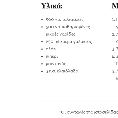
Υλικά:
Μ
500 γρ. ταλιατέλες
500 γρ. καθαρισμένες
μικρές γαρίδες
250 ml κρέμα γάλακτος
αλάτι
πιπέρι
μαϊντανός
3 κ.σ. ελαιόλαδο
*Οι συνταγές της ιστοσελίδας 