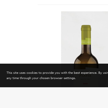
This site uses cookies to provide you with the best experience. By us
any time through your chosen browser settings.