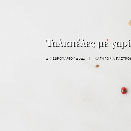
Ταλιατέλες με γαρ
4 ΦΕΒΡΟΥΑΡΙΟΥ 2021
|
ΚΑΤΗΓΟΡΙΑ
ΓΑΣΤΡΟ