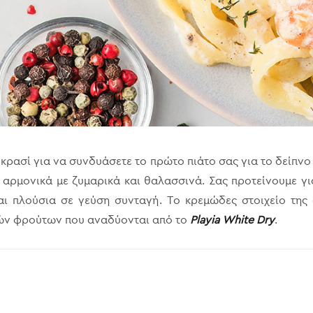
 κρασί για να συνδυάσετε το πρώτο πιάτο σας για το δείπνο
αρμονικά με ζυμαρικά και θαλασσινά. Σας προτείνουμε για
αι πλούσια σε γεύση συνταγή. Το κρεμώδες στοιχείο της
κών φρούτων που αναδύονται από το
Playia White Dry
.