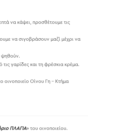
επτά να κάψει, προσθέτουμε τις
ουμε να σιγοβράσουν μαζί μέχρι να
α ψηθούν.
 τις γαρίδες και τη φρέσκια κρέμα.
ο οινοποιείο Οίνου Γη – Κτήμα
όριο ΠΛΑΓΙΑ
» του οινοποιείου.