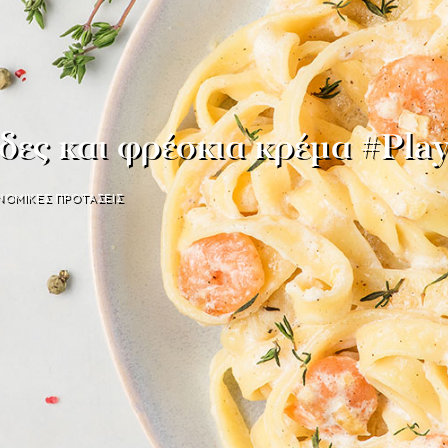
ίδες και φρέσκια κρέμα #Pl
ΝΟΜΙΚΕΣ ΠΡΟΤΑΣΕΙΣ