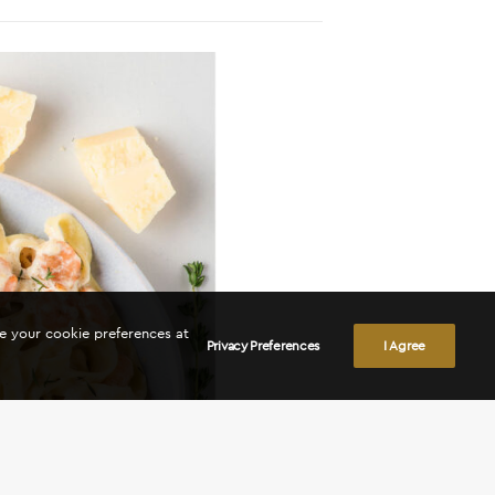
ge your cookie preferences at
Privacy Preferences
I Agree