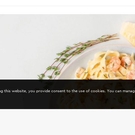
ing this website, you provide consent to the use of cookies. You can mana