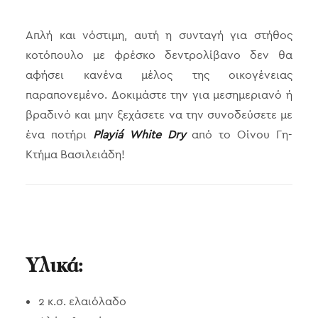
Απλή και νόστιμη, αυτή η συνταγή για στήθος
κοτόπουλο με φρέσκο δεντρολίβανο δεν θα
αφήσει κανένα μέλος της οικογένειας
παραπονεμένο. Δοκιμάστε την για μεσημεριανό ή
βραδινό και μην ξεχάσετε να την συνοδεύσετε με
ένα ποτήρι
Playiá White Dry
από το Οίνου Γη-
Κτήμα Βασιλειάδη!
Υλικά:
2 κ.σ. ελαιόλαδο