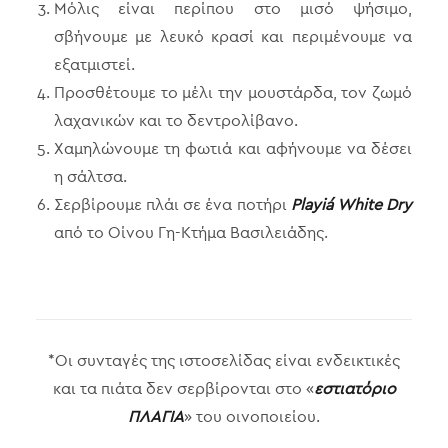
Μόλις είναι περίπου στο μισό ψήσιμο,
σβήνουμε με λευκό κρασί και περιμένουμε να
εξατμιστεί.
Προσθέτουμε το μέλι την μουστάρδα, τον ζωμό
λαχανικών και το δεντρολίβανο.
Χαμηλώνουμε τη φωτιά και αφήνουμε να δέσει
η σάλτσα.
Σερβίρουμε πλάι σε ένα ποτήρι
Playiá White Dry
από το Οίνου Γη-Κτήμα Βασιλειάδης.
*Οι συνταγές της ιστοσελίδας είναι ενδεικτικές
και τα πιάτα δεν σερβίρονται στο «
εστιατόριο
ΠΛΑΓΙΑ
» του οινοποιείου.