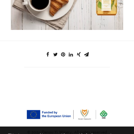
© 2024 Oenou Yi Winery. All rights reserved