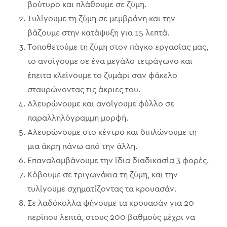
βούτυρο και πλάθουμε σε ζύμη.
Τυλίγουμε τη ζύμη σε μεμβράνη και την
βάζουμε στην κατάψυξη για 15 λεπτά.
Τοποθετούμε τη ζύμη στον πάγκο εργασίας μας,
το ανοίγουμε σε ένα μεγάλο τετράγωνο και
έπειτα κλείνουμε το ζυμάρι σαν φάκελο
σταυρώνοντας τις άκριες του.
Αλευρώνουμε και ανοίγουμε φύλλο σε
παραλληλόγραμμη μορφή.
Αλευρώνουμε στο κέντρο και διπλώνουμε τη
μια άκρη πάνω από την άλλη.
Επαναλαμβάνουμε την ίδια διαδικασία 3 φορές.
Κόβουμε σε τριγωνάκια τη ζύμη, και την
τυλίγουμε σχηματίζοντας τα κρουασάν.
Σε λαδόκολλα ψήνουμε τα κρουασάν για 20
περίπου λεπτά, στους 200 βαθμούς μέχρι να