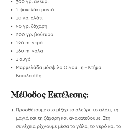
300 γρ. αλεύρι
1 φακελάκι μαγιά
10 γρ. αλάτι
50 γρ. ζάχαρη
200 γρ. βούτυρο
120 ml νερό
160 ml γάλα
1 αυγό
Μαρμελάδα μόσφιλο Οίνου Γη – Κτήμα
Βασιλειάδη
Μέθοδος Εκτέλεσης:
Προσθέτουμε στο μίξερ το αλεύρι, το αλάτι, τη
μαγιά και τη ζάχαρη και ανακατεύουμε. Στη
συνέχεια ρίχνουμε μέσα το γάλα, το νερό και το