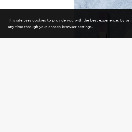
This site uses cookies to provide you with the best experience. By us
any time through your chosen browser settings.