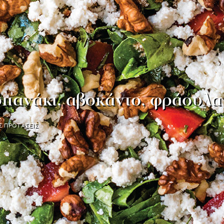
σπανάκι, αβοκάντο, φράουλα
Σ ΠΡΟΤΑΣΕΙΣ