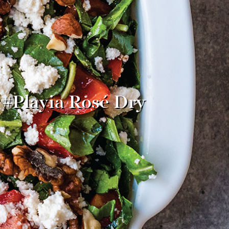
 #Playia Rosé Dry