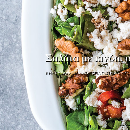
Σαλάτα με κινόα, 
8 ΜΑΪΟΥ 2020
|
ΚΑΤΗΓΟΡΙΑ
ΓΑΣΤΡΟΝΟΜΙΚΕ