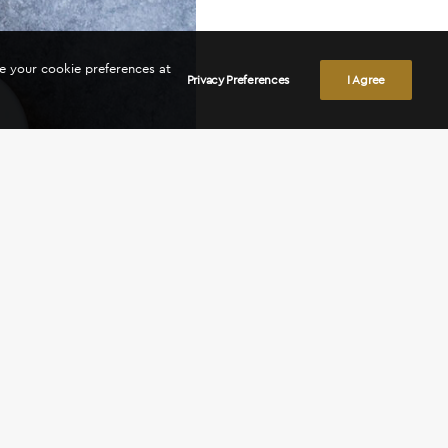
ge your cookie preferences at
Privacy Preferences
I Agree