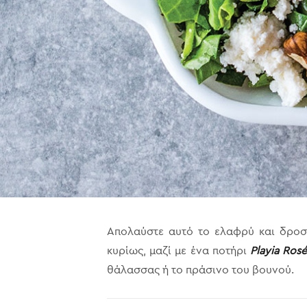
Απολαύστε αυτό το ελαφρύ και δροσε
κυρίως, μαζί με ένα ποτήρι
Playia Ros
θάλασσας ή το πράσινο του βουνού.