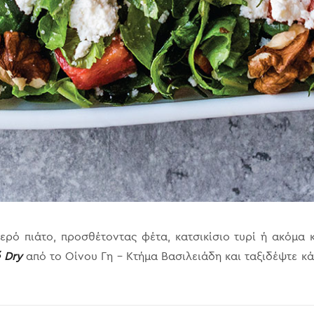
ρό πιάτο, προσθέτοντας φέτα, κατσικίσιο τυρί ή ακόμα κ
é Dry
από το Οίνου Γη – Κτήμα Βασιλειάδη και ταξιδέψτε κά