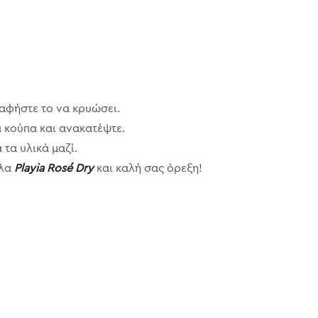
 αφήστε το να κρυώσει.
α κούπα και ανακατέψτε.
τα υλικά μαζί.
άλα
Playia Rosé Dry
και καλή σας όρεξη!