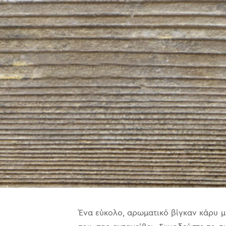
Ένα εύκολο, αρωματικό βίγκαν κάρυ μ