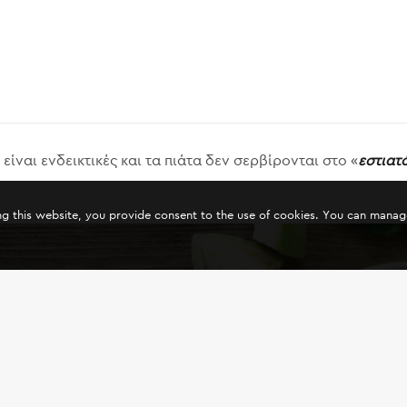
είναι ενδεικτικές και τα πιάτα δεν σερβίρονται στο «
εστιατ
ing this website, you provide consent to the use of cookies. You can mana