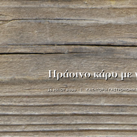
Πράσινο κάρυ με 
15 ΜΑΪΟΥ 2020
|
ΚΑΤΗΓΟΡΙΑ
ΓΑΣΤΡΟΝΟΜΙΚΕ