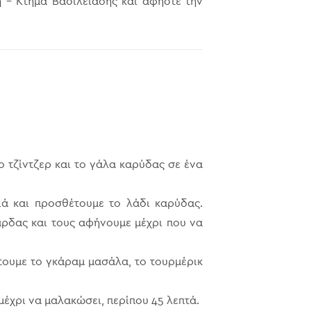
 – Κτήμα Βασιλειάδης και αφήστε την
ο τζίντζερ και το γάλα καρύδας σε ένα
ά και προσθέτουμε το λάδι καρύδας.
ρδας και τους αφήνουμε μέχρι που να
τουμε το γκάραμ μασάλα, το τουρμέρικ
έχρι να μαλακώσει, περίπου 45 λεπτά.