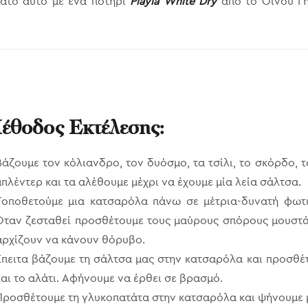
ιάτο αυτό με ένα ποτήρι
Playia White Dry
από το Οίνου Γη
έθοδος Εκτέλεσης:
Βάζουμε τον κόλιανδρο, τον δυόσμο, τα τσίλι, το σκόρδο, τ
μπλέντερ και τα αλέθουμε μέχρι να έχουμε μία λεία σάλτσα.
Τοποθετούμε μια κατσαρόλα πάνω σε μέτρια-δυνατή φωτι
Όταν ζεσταθεί προσθέτουμε τους μαύρους σπόρους μουστά
αρχίζουν να κάνουν θόρυβο.
Έπειτα βάζουμε τη σάλτσα μας στην κατσαρόλα και προσθέ
και το αλάτι. Αφήνουμε να έρθει σε βρασμό.
Προσθέτουμε τη γλυκοπατάτα στην κατσαρόλα και ψήνουμε μ