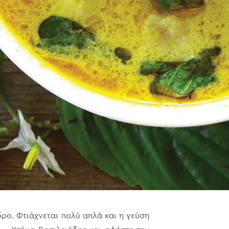
ρο. Φτιάχνεται πολύ απλά και η γεύση