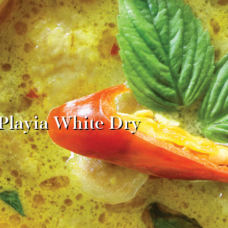
Playia White Dry