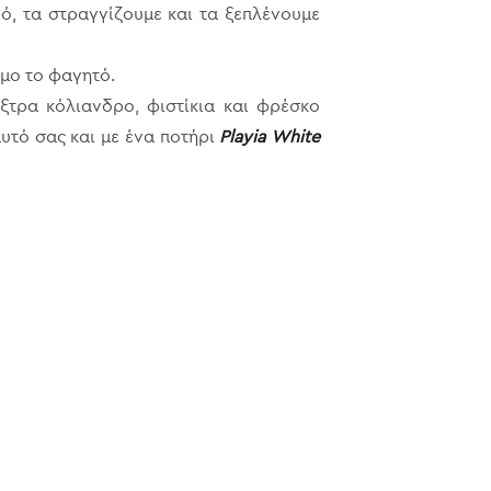
ό, τα στραγγίζουμε και τα ξεπλένουμε
ιμο το φαγητό.
ξτρα κόλιανδρο, φιστίκια και φρέσκο
υτό σας και με ένα ποτήρι
Playia White