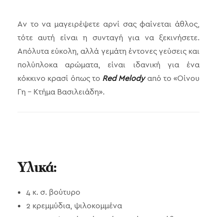
Αν το να μαγειρέψετε αρνί σας φαίνεται άθλος,
τότε αυτή είναι η συνταγή για να ξεκινήσετε.
Απόλυτα εύκολη, αλλά γεμάτη έντονες γεύσεις και
πολύπλοκα αρώματα, είναι ιδανική για ένα
κόκκινο κρασί όπως το
Red Melody
από το «Οίνου
Γη – Κτήμα Βασιλειάδη».
Υλικά:
4 κ. σ. βούτυρο
2 κρεμμύδια, ψιλοκομμένα