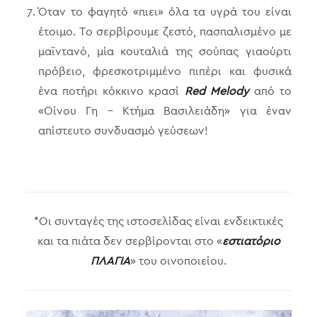
Όταν το φαγητό «πιει» όλα τα υγρά του είναι
έτοιμο. Το σερβίρουμε ζεστό, πασπαλισμένο με
μαϊντανό, μία κουταλιά της σούπας γιαούρτι
πρόβειο, φρεσκοτριμμένο πιπέρι και φυσικά
ένα ποτήρι κόκκινο κρασί
Red Melody
από το
«Οίνου Γη – Κτήμα Βασιλειάδη» για έναν
απίστευτο συνδυασμό γεύσεων!
*Οι συνταγές της ιστοσελίδας είναι ενδεικτικές
και τα πιάτα δεν σερβίρονται στο «
εστιατόριο
ΠΛΑΓΙΑ
» του οινοποιείου.