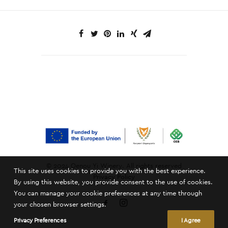
© 2024 Oenou Yi Winery. All rights reserved
This site uses cookies to provide you with the best experience.
Privacy Policy
By using this website, you provide consent to the use of cookies.
You can manage your cookie preferences at any time through
your chosen browser settings.
Privacy Preferences
I Agree