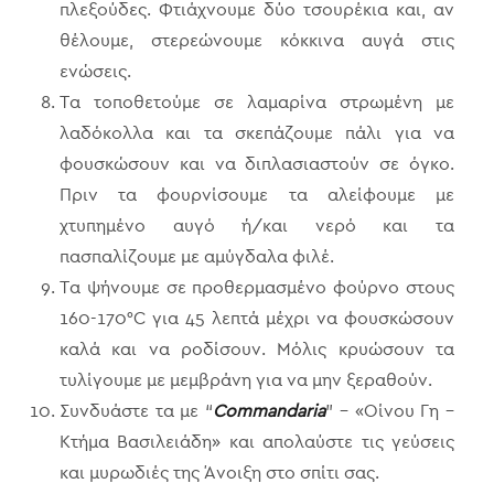
πλεξούδες. Φτιάχνουμε δύο τσουρέκια και, αν
θέλουμε, στερεώνουμε κόκκινα αυγά στις
ενώσεις.
Τα τοποθετούμε σε λαμαρίνα στρωμένη με
λαδόκολλα και τα σκεπάζουμε πάλι για να
φουσκώσουν και να διπλασιαστούν σε όγκο.
Πριν τα φουρνίσουμε τα αλείφουμε με
χτυπημένο αυγό ή/και νερό και τα
πασπαλίζουμε με αμύγδαλα φιλέ.
Τα ψήνουμε σε προθερμασμένο φούρνο στους
160-170°C για 45 λεπτά μέχρι να φουσκώσουν
καλά και να ροδίσουν. Μόλις κρυώσουν τα
τυλίγουμε με μεμβράνη για να μην ξεραθούν.
Συνδυάστε τα με “
Commandaria
” – «Οίνου Γη –
Κτήμα Βασιλειάδη» και απολαύστε τις γεύσεις
και μυρωδιές της Άνοιξη στο σπίτι σας.