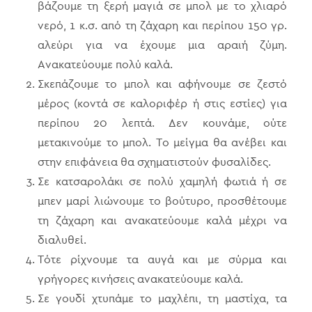
βάζουμε τη ξερή μαγιά σε μπολ με το χλιαρό
νερό, 1 κ.σ. από τη ζάχαρη και περίπου 150 γρ.
αλεύρι για να έχουμε μια αραιή ζύμη.
Ανακατεύουμε πολύ καλά.
Σκεπάζουμε το μπολ και αφήνουμε σε ζεστό
μέρος (κοντά σε καλοριφέρ ή στις εστίες) για
περίπου 20 λεπτά. Δεν κουνάμε, ούτε
μετακινούμε το μπολ. Το μείγμα θα ανέβει και
στην επιφάνεια θα σχηματιστούν φυσαλίδες.
Σε κατσαρολάκι σε πολύ χαμηλή φωτιά ή σε
μπεν μαρί λιώνουμε το βούτυρο, προσθέτουμε
τη ζάχαρη και ανακατεύουμε καλά μέχρι να
διαλυθεί.
Τότε ρίχνουμε τα αυγά και με σύρμα και
γρήγορες κινήσεις ανακατεύουμε καλά.
Σε γουδί χτυπάμε το μαχλέπι, τη μαστίχα, τα