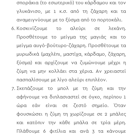
σποράκια (το εσωτερικό) του κάρδαμου και τον
γλυκάνισο, με 1 κ.σ. από τη ζάχαρη και τα
αναμειγνύουμε με το ξύσμα από το πορτοκάλι.
Κοσκινίζουμε το αλεύρι σε λεκάνη.
Προσθέτουμε το μείγμα της μαγιάς και το
μείγμα αυγό-βούτυρο-ζάχαρη. Προσθέτουμε τα
μυρωδικά (μαχλέπι, μαστίχα, κάρδαμο, ζάχαρη,
ξύσμα) και αρχίζουμε να ζυμώνουμε μέχρι η
ζύμη να μην κολλάει στα χέρια. Αν χρειαστεί
πασπαλίσουμε με λίγο αλεύρι επιπλέον.
Σκεπάζουμε το μπολ με τη ζύμη και την
αφήνουμε να διπλασιαστεί σε όγκο, περίπου 1
ώρα εάν είναι σε ζεστό σημείο. Όταν
φουσκώσει η ζύμη τη χωρίζουμε σε 2 μπάλες
και κατόπιν την κάθε μπάλα σε τρία μέρη.
Πλάθουμε 6 φιτίλια και ανά 3 τα κάνουμε