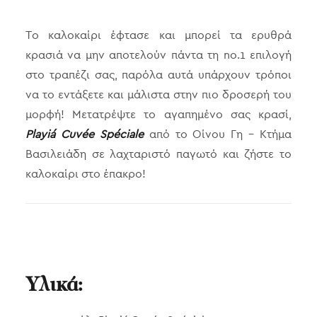
Το καλοκαίρι έφτασε και μπορεί τα ερυθρά
κρασιά να μην αποτελούν πάντα τη no.1 επιλογή
στο τραπέζι σας, παρόλα αυτά υπάρχουν τρόποι
να το εντάξετε και μάλιστα στην πιο δροσερή του
μορφή! Μετατρέψτε το αγαπημένο σας κρασί,
Playiá Cuvée Spéciale
από το Οίνου Γη – Κτήμα
Βασιλειάδη σε λαχταριστό παγωτό και ζήστε το
καλοκαίρι στο έπακρο!
Υλικά: