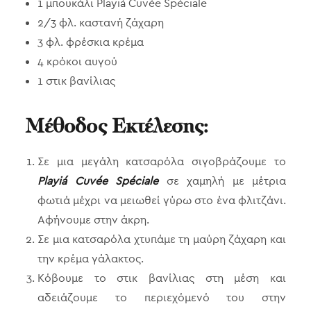
1 μπουκάλι Playiá Cuvée Spéciale
2/3 φλ. καστανή ζάχαρη
3 φλ. φρέσκια κρέμα
4 κρόκοι αυγού
1 στικ βανίλιας
Μέθοδος Εκτέλεσης:
Σε μια μεγάλη κατσαρόλα σιγοβράζουμε το
Playiá Cuvée Spéciale
σε χαμηλή με μέτρια
φωτιά μέχρι να μειωθεί γύρω στο ένα φλιτζάνι.
Αφήνουμε στην άκρη.
Σε μια κατσαρόλα χτυπάμε τη μαύρη ζάχαρη και
την κρέμα γάλακτος.
Κόβουμε το στικ βανίλιας στη μέση και
αδειάζουμε το περιεχόμενό του στην