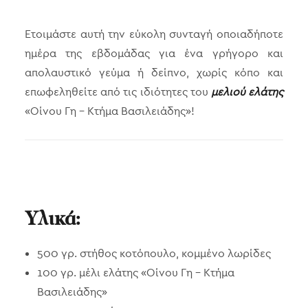
Ετοιμάστε αυτή την εύκολη συνταγή οποιαδήποτε
ημέρα της εβδομάδας για ένα γρήγορο και
απολαυστικό γεύμα ή δείπνο, χωρίς κόπο και
επωφεληθείτε από τις ιδιότητες του
μελιού ελάτης
«Οίνου Γη – Κτήμα Βασιλειάδης»!
Υλικά:
500 γρ. στήθος κοτόπουλο, κομμένο λωρίδες
100 γρ. μέλι ελάτης «Οίνου Γη – Κτήμα
Βασιλειάδης»