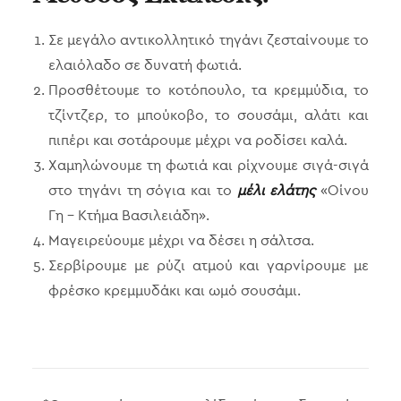
Σε μεγάλο αντικολλητικό τηγάνι ζεσταίνουμε το
ελαιόλαδο σε δυνατή φωτιά.
Προσθέτουμε το κοτόπουλο, τα κρεμμύδια, το
τζίντζερ, το μπούκοβο, το σουσάμι, αλάτι και
πιπέρι και σοτάρουμε μέχρι να ροδίσει καλά.
Χαμηλώνουμε τη φωτιά και ρίχνουμε σιγά-σιγά
στο τηγάνι τη σόγια και το
μέλι ελάτης
«Οίνου
Γη – Κτήμα Βασιλειάδη».
Μαγειρεύουμε μέχρι να δέσει η σάλτσα.
Σερβίρουμε με ρύζι ατμού και γαρνίρουμε με
φρέσκο κρεμμυδάκι και ωμό σουσάμι.