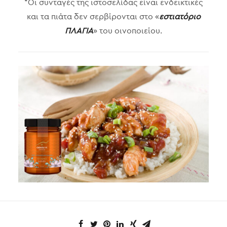
*Οι συνταγές της ιστοσελίδας είναι ενδεικτικές
και τα πιάτα δεν σερβίρονται στο «
εστιατόριο
ΠΛΑΓΙΑ
» του οινοποιείου.