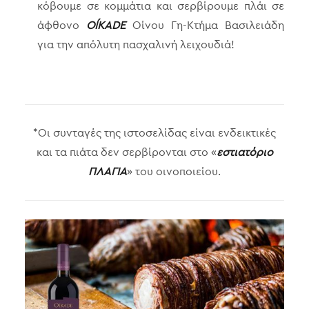
κόβουμε σε κομμάτια και σερβίρουμε πλάι σε
άφθονο
OÍKADE
Οίνου Γη-Κτήμα Βασιλειάδη
για την απόλυτη πασχαλινή λειχουδιά!
*Οι συνταγές της ιστοσελίδας είναι ενδεικτικές
και τα πιάτα δεν σερβίρονται στο «
εστιατόριο
ΠΛΑΓΙΑ
» του οινοποιείου.