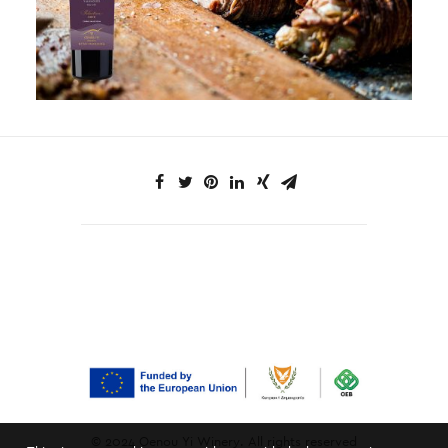
© 2024 Oenou Yi Winery. All rights reserved