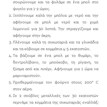
σουρώνουμε και τα φυλάμε σε ένα μπολ στο
ψυγείο για 1-2 ώρες.
Ξεπλένουμε καλά την μπόλια με νερό και την
αφήνουμε σε μπολ με νερό και το χυμό
λεμονιού για 30 λεπτά. Την στραγγίζουμε και
αφήνουμε στην άκρη.
Πλένουμε καλά τη συκωταριά και τα γλυκάδια
και τα κόβουμε σε κομμάτια 4-5 εκατοστών.
Τα βάζουμε σε ένα μπολ με το θυμάρι, το
δεντρολίβανο, το μπούκοβο, τη ρίγανη, το
ξύσμα από και πιπέρι. Αφήνουμε για 1 ώρα να
μαριναριστούν.
Προθερμαίνουμε τον φούρνο στους 200° C
στον αέρα.
Σε 2 σούβλες μεταλλικές των 30 εκατοστών
περνάμε τα κομμάτια της συκωταριάς εναλλάξ: