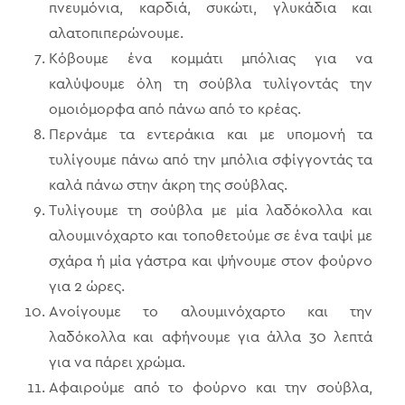
πνευμόνια, καρδιά, συκώτι, γλυκάδια και
αλατοπιπερώνουμε.
Κόβουμε ένα κομμάτι μπόλιας για να
καλύψουμε όλη τη σούβλα τυλίγοντάς την
ομοιόμορφα από πάνω από το κρέας.
Περνάμε τα εντεράκια και με υπομονή τα
τυλίγουμε πάνω από την μπόλια σφίγγοντάς τα
καλά πάνω στην άκρη της σούβλας.
Τυλίγουμε τη σούβλα με μία λαδόκολλα και
αλουμινόχαρτο και τοποθετούμε σε ένα ταψί με
σχάρα ή μία γάστρα και ψήνουμε στον φούρνο
για 2 ώρες.
Ανοίγουμε το αλουμινόχαρτο και την
λαδόκολλα και αφήνουμε για άλλα 30 λεπτά
για να πάρει χρώμα.
Αφαιρούμε από το φούρνο και την σούβλα,