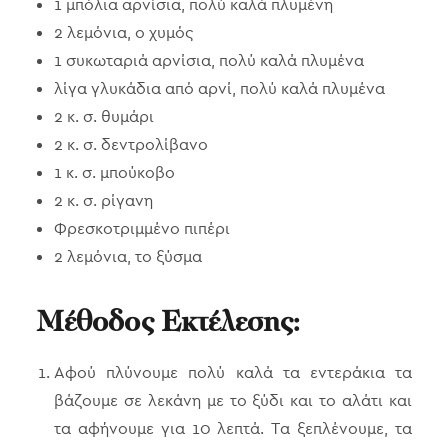
1 μπόλια αρνίσια, πολύ καλά πλυμένη
2 λεμόνια, ο χυμός
1 συκωταριά αρνίσια, πολύ καλά πλυμένα
λίγα γλυκάδια από αρνί, πολύ καλά πλυμένα
2 κ. σ. θυμάρι
2 κ. σ. δεντρολίβανο
1 κ. σ. μπούκοβο
2 κ. σ. ρίγανη
Φρεσκοτριμμένο πιπέρι
2 λεμόνια, το ξύσμα
Μέθοδος Εκτέλεσης:
Αφού πλύνουμε πολύ καλά τα εντεράκια τα
βάζουμε σε λεκάνη με το ξύδι και το αλάτι και
τα αφήνουμε για 10 λεπτά. Τα ξεπλένουμε, τα