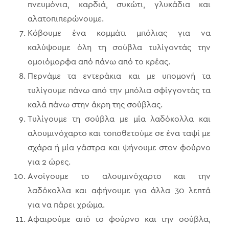
πνευμόνια, καρδιά, συκώτι, γλυκάδια και
αλατοπιπερώνουμε.
Κόβουμε ένα κομμάτι μπόλιας για να
καλύψουμε όλη τη σούβλα τυλίγοντάς την
ομοιόμορφα από πάνω από το κρέας.
Περνάμε τα εντεράκια και με υπομονή τα
τυλίγουμε πάνω από την μπόλια σφίγγοντάς τα
καλά πάνω στην άκρη της σούβλας.
Τυλίγουμε τη σούβλα με μία λαδόκολλα και
αλουμινόχαρτο και τοποθετούμε σε ένα ταψί με
σχάρα ή μία γάστρα και ψήνουμε στον φούρνο
για 2 ώρες.
Ανοίγουμε το αλουμινόχαρτο και την
λαδόκολλα και αφήνουμε για άλλα 30 λεπτά
για να πάρει χρώμα.
Αφαιρούμε από το φούρνο και την σούβλα,