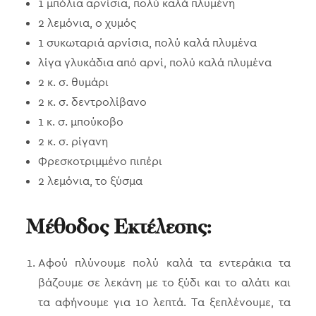
1 μπόλια αρνίσια, πολύ καλά πλυμένη
2 λεμόνια, ο χυμός
1 συκωταριά αρνίσια, πολύ καλά πλυμένα
λίγα γλυκάδια από αρνί, πολύ καλά πλυμένα
2 κ. σ. θυμάρι
2 κ. σ. δεντρολίβανο
1 κ. σ. μπούκοβο
2 κ. σ. ρίγανη
Φρεσκοτριμμένο πιπέρι
2 λεμόνια, το ξύσμα
Μέθοδος Εκτέλεσης:
Αφού πλύνουμε πολύ καλά τα εντεράκια τα
βάζουμε σε λεκάνη με το ξύδι και το αλάτι και
τα αφήνουμε για 10 λεπτά. Τα ξεπλένουμε, τα