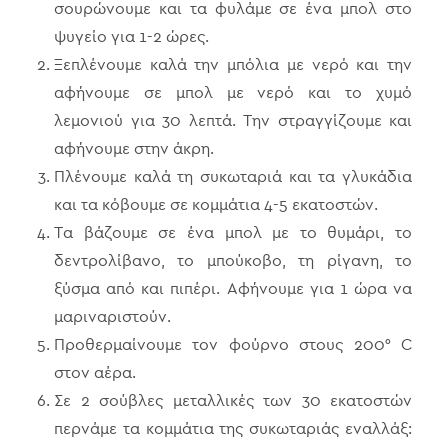
σουρώνουμε και τα φυλάμε σε ένα μπολ στο
ψυγείο για 1-2 ώρες.
Ξεπλένουμε καλά την μπόλια με νερό και την
αφήνουμε σε μπολ με νερό και το χυμό
λεμονιού για 30 λεπτά. Την στραγγίζουμε και
αφήνουμε στην άκρη.
Πλένουμε καλά τη συκωταριά και τα γλυκάδια
και τα κόβουμε σε κομμάτια 4-5 εκατοστών.
Τα βάζουμε σε ένα μπολ με το θυμάρι, το
δεντρολίβανο, το μπούκοβο, τη ρίγανη, το
ξύσμα από και πιπέρι. Αφήνουμε για 1 ώρα να
μαριναριστούν.
Προθερμαίνουμε τον φούρνο στους 200° C
στον αέρα.
Σε 2 σούβλες μεταλλικές των 30 εκατοστών
περνάμε τα κομμάτια της συκωταριάς εναλλάξ: