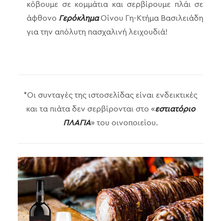
κόβουμε σε κομμάτια και σερβίρουμε πλάι σε
άφθονο
Γερόκλημα
Οίνου Γη-Κτήμα Βασιλειάδη
για την απόλυτη πασχαλινή λειχουδιά!
*Οι συνταγές της ιστοσελίδας είναι ενδεικτικές
και τα πιάτα δεν σερβίρονται στο «
εστιατόριο
ΠΛΑΓΙΑ
» του οινοποιείου.