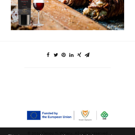
© 2024 Oenou Yi Winery. All rights reserved