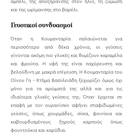
αμπέλι, της αποξήρανσης στον ήλιο, τη ζύμωση
και της ωρίμανσης στο βαρέλι.
Γευστικοί συνδυασμοί
Όταν η Κουμανταρία παλαιώνεται για
περισσότερο από δέκα χρόνια, οι γεύσεις
γίνονται ακόμη πιο γλυκές και θυμίζουν καραμέλα
και φρούτα. Η υφή της είναι παχύρευστη και
βελούδινη με μακρά επίγευση. Η Κουμανταρία του
Οίνου Γη – Κτήμα Βασιλειάδη ξεχωρίζει όμως όχι
μόνο για τα αρώματά της αλλά και για τις
ιδιαίτερα γλυκές γεύσεις της. Όταν έρχεται σε
επαφή με τον ουρανίσκο αφήνει σταφιδωμένες
γεύσεις, όπως χουρμάδες, σύκα, φοινίκια και
καβουρδισμένους ξηρούς καρπούς όπως
φουντούκια και καρύδια.