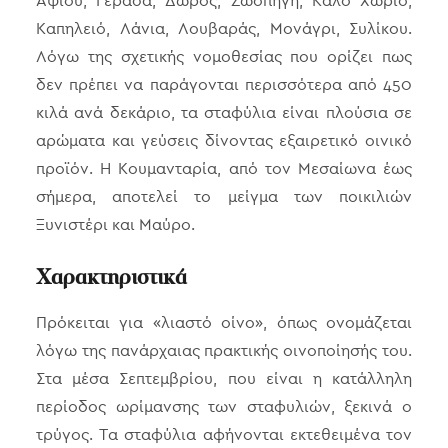
Αψιού, Γεράσα, Δωρός, Ζωοπηγή, Καλό Χωριό,
Καπηλειό, Λάνια, Λουβαράς, Μονάγρι, Συλίκου.
Λόγω της σχετικής νομοθεσίας που ορίζει πως
δεν πρέπει να παράγονται περισσότερα από 450
κιλά ανά δεκάριο, τα σταφύλια είναι πλούσια σε
αρώματα και γεύσεις δίνοντας εξαιρετικό οινικό
προϊόν. Η Κουμανταρία, από τον Μεσαίωνα έως
σήμερα, αποτελεί το μείγμα των ποικιλιών
Ξυνιστέρι και Μαύρο.
Χαρακτηριστικά
Πρόκειται για «λιαστό οίνο», όπως ονομάζεται
λόγω της πανάρχαιας πρακτικής οινοποίησής του.
Στα μέσα Σεπτεμβρίου, που είναι η κατάλληλη
περίοδος ωρίμανσης των σταφυλιών, ξεκινά ο
τρύγος. Τα σταφύλια αφήνονται εκτεθειμένα τον