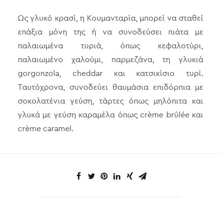
Ως γλυκό κρασί, η Κουμανταρία, μπορεί να σταθεί
επάξια μόνη της ή να συνοδεύσει πιάτα με
παλαιωμένα τυριά, όπως κεφαλοτύρι,
παλαιωμένο χαλούμι, παρμεζάνα, τη γλυκιά
gorgonzola, cheddar και κατσικίσιο τυρί.
Ταυτόχρονα, συνοδεύει θαυμάσια επιδόρπια με
σοκολατένια γεύση, τάρτες όπως μηλόπιτα και
γλυκά με γεύση καραμέλα όπως crème brûlée και
crème caramel.