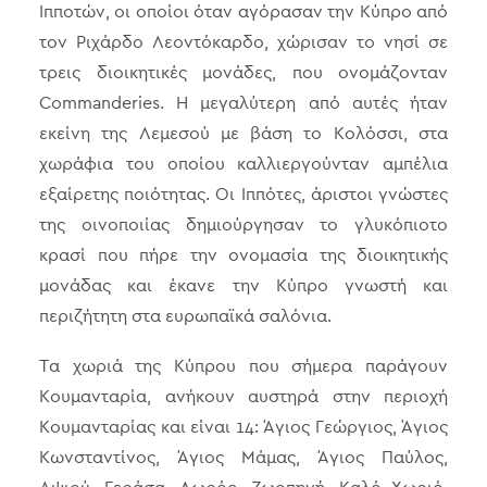
Ιπποτών, οι οποίοι όταν αγόρασαν την Κύπρο από
τον Ριχάρδο Λεοντόκαρδο, χώρισαν το νησί σε
τρεις διοικητικές μονάδες, που ονομάζονταν
Commanderies. Η μεγαλύτερη από αυτές ήταν
εκείνη της Λεμεσού με βάση το Κολόσσι, στα
χωράφια του οποίου καλλιεργούνταν αμπέλια
εξαίρετης ποιότητας. Οι Ιππότες, άριστοι γνώστες
της οινοποιίας δημιούργησαν το γλυκόπιοτο
κρασί που πήρε την ονομασία της διοικητικής
μονάδας και έκανε την Κύπρο γνωστή και
περιζήτητη στα ευρωπαϊκά σαλόνια.
Τα χωριά της Κύπρου που σήμερα παράγουν
Κουμανταρία, ανήκουν αυστηρά στην περιοχή
Κουμανταρίας και είναι 14: Άγιος Γεώργιος, Άγιος
Κωνσταντίνος, Άγιος Μάμας, Άγιος Παύλος,