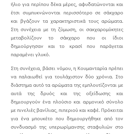
ήλιο για περίπου δέκα μέρες, αφυδατώνονται και
έτσι συμπυκνώνονται περισσότερο σε σάκχαρο
και βγάζουν τα χαρακτηριστικά τους αρώματα.
Στη συνέχεια με τη ζύμωση, οι σακχαρομύκητες
μεταβολίζουν το σάκχαρο που οι ίδιοι
δημιούργησαν και το κρασί που παράγεται
παραμένει γλυκό.
Στη συνέχεια, βάσει νόμου, η Κουμανταρία πρέπει
να παλαιωθεί για τουλάχιστον δύο χρόνια. Στο
διάστημα αυτό τα αρώματα της εμπλουτίζονται με
αυτά της δρυός και της οξείδωσης και
δημιουργούν ένα πλούσιο και αρμονικό σύνολο
με πινελιές βανίλιας, πιπεριού και καφέ. Πρόκειται
για ένα μπουκέτο που δημιουργήθηκε από τον
συνδυασμό της υπερωρίμανσης σταφυλιών στο